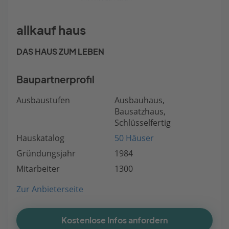
allkauf haus
DAS HAUS ZUM LEBEN
Baupartnerprofil
Ausbaustufen
Ausbauhaus,
Bausatzhaus,
Schlüsselfertig
Hauskatalog
50 Häuser
Gründungsjahr
1984
Mitarbeiter
1300
Zur Anbieterseite
Kostenlose Infos anfordern