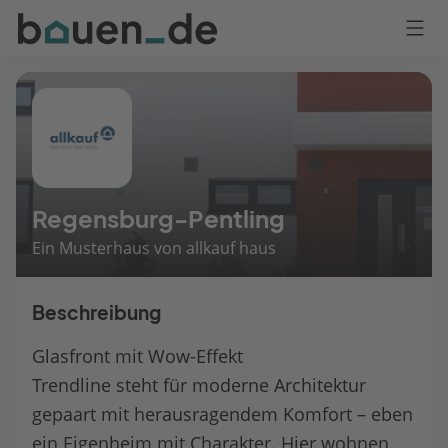
Bauen
Logo
Anmelden
Regensburg-Pentling
Ein Musterhaus von allkauf haus
Beschreibung
Glasfront mit Wow-Effekt
Trendline steht für moderne Architektur
gepaart mit herausragendem Komfort – eben
ein Eigenheim mit Charakter. Hier wohnen