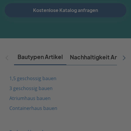
Kostenlose Katalog anfragen
Bautypen Artikel
Nachhaltigkeit Artikel
1,5 geschossig bauen
3 geschossig bauen
Atriumhaus bauen
Containerhaus bauen