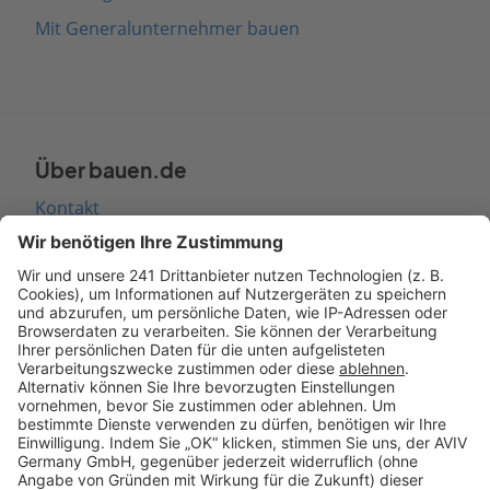
Mit Generalunternehmer bauen
Über bauen.de
Kontakt
Seitenaufbau
Barrierefreiheit
Cookie Einstellungen
Rechtliches
AGB-Übersicht
Datenschutz