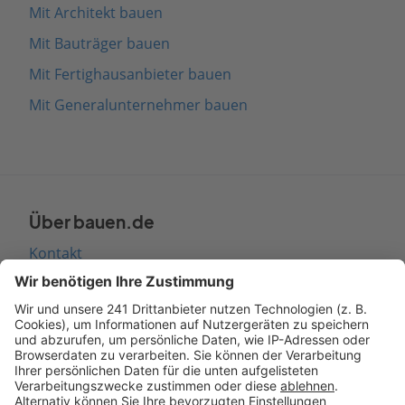
Mit Architekt bauen
Mit Bauträger bauen
Mit Fertighausanbieter bauen
Mit Generalunternehmer bauen
Über bauen.de
Kontakt
Seitenaufbau
Barrierefreiheit
Cookie Einstellungen
Rechtliches