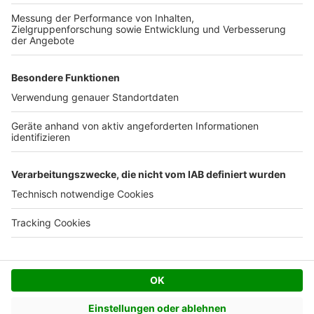
Kostenloses Infogespräch
Facebook
Twitter
© AVIV Germany GmbH - 2026