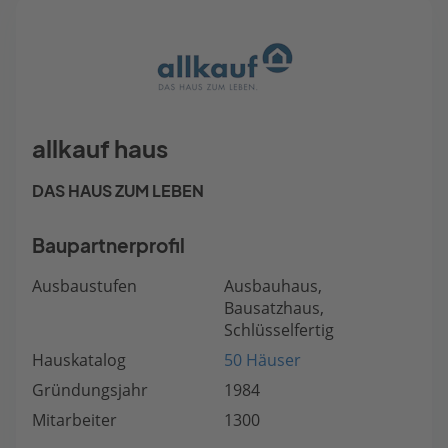
allkauf haus
DAS HAUS ZUM LEBEN
Baupartnerprofil
Ausbaustufen
Ausbauhaus,
Bausatzhaus,
Schlüsselfertig
Hauskatalog
50 Häuser
Gründungsjahr
1984
Mitarbeiter
1300