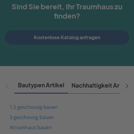
Sind Sie bereit, Ihr Traumhaus zu
finden?
Kostenlose Katalog anfragen
Bautypen Artikel
Nachhaltigkeit Artikel
1,5 geschossig bauen
3 geschossig bauen
Atriumhaus bauen