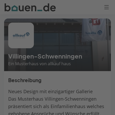
Bauen
Logo
Anmelden
Villingen-Schwenningen
Ein Musterhaus von allkauf haus
Beschreibung
Neues Design mit einzigartiger Gallerie
Das Musterhaus Villingen-Schwenningen
präsentiert sich als Einfamilienhaus welches
gehobene Ansprüche und Wünsche erfüllt.