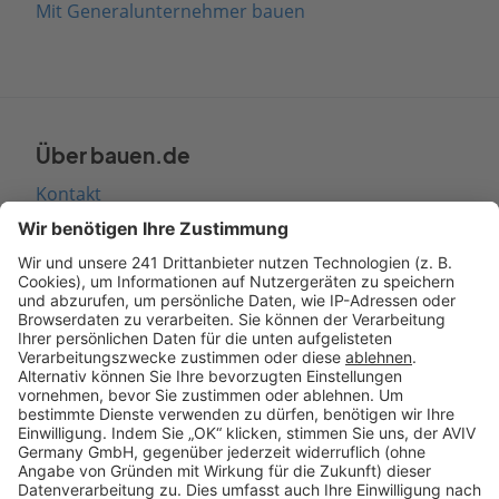
Mit Generalunternehmer bauen
Über bauen.de
Kontakt
Seitenaufbau
Barrierefreiheit
Cookie Einstellungen
Rechtliches
AGB-Übersicht
Datenschutz
Impressum