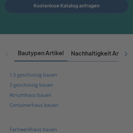
Kostenlose Katalog anfragen
Bautypen Artikel
Nachhaltigkeit Artikel
1,5 geschossig bauen
3 geschossig bauen
Atriumhaus bauen
Containerhaus bauen
Fachwerkhaus bauen