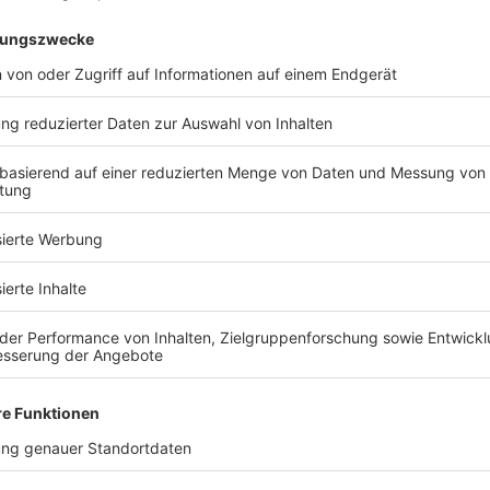
d Sie bereit, Ihr Traumhaus zu fin
Kostenlose Katalog anfragen