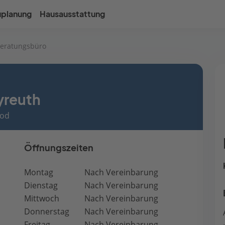
uplanung
Hausausstattung
eratungsbüro
reuth
ood
Öffnungszeiten
Montag
Nach Vereinbarung
Dienstag
Nach Vereinbarung
Mittwoch
Nach Vereinbarung
Donnerstag
Nach Vereinbarung
Freitag
Nach Vereinbarung