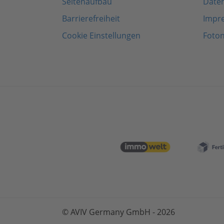
Seitenaufbau
Date
Barrierefreiheit
Impr
Cookie Einstellungen
Foto
© AVIV Germany GmbH - 2026