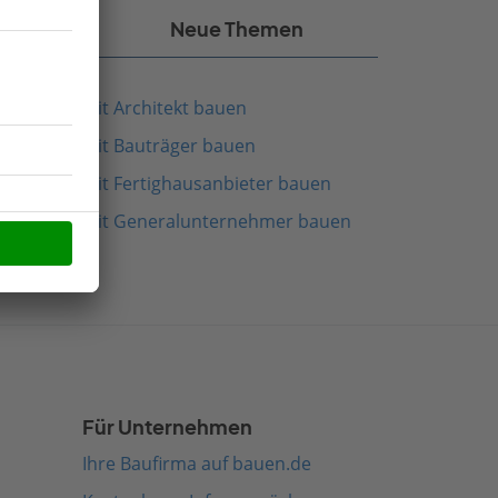
kel
Neue Themen
Mit Architekt bauen
Mit Bauträger bauen
Mit Fertighausanbieter bauen
Mit Generalunternehmer bauen
Für Unternehmen
Ihre Baufirma auf bauen.de