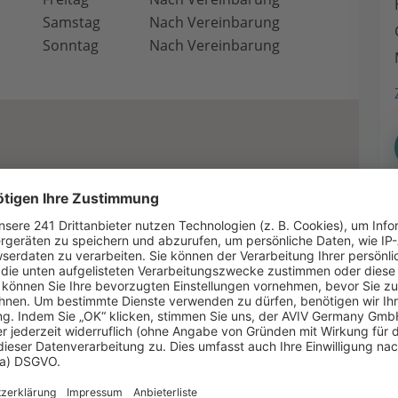
Samstag
Nach Vereinbarung
Sonntag
Nach Vereinbarung