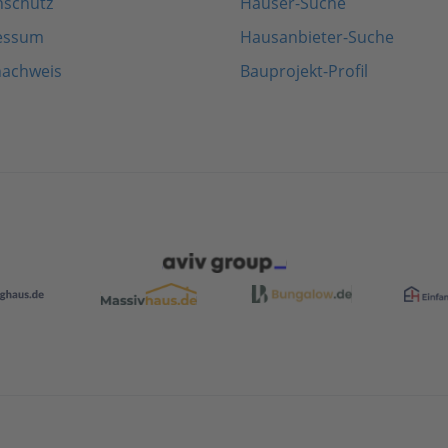
nschutz
Häuser-Suche
essum
Hausanbieter-Suche
nachweis
Bauprojekt-Profil