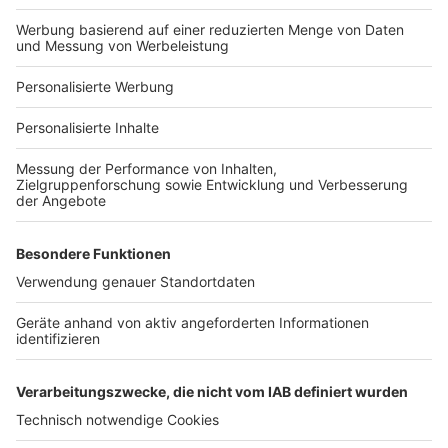
Bauprojekt-Profil
Für Unternehmen
Ihre Baufirma auf bauen.de
Kostenloses Infogespräch