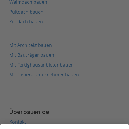
Walmdach bauen
Pultdach bauen
Zeltdach bauen
Mit Architekt bauen
Mit Bauträger bauen
Mit Fertighausanbieter bauen
Mit Generalunternehmer bauen
Über bauen.de
Kontakt