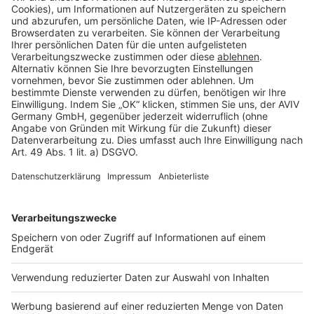
Barrierefreiheit
Cookie Einstellungen
Rechtliches
AGB-Übersicht
Datenschutz
Impressum
Fotonachweis
Services
Bauprojekt-Quiz
Häuser-Suche
Hausanbieter-Suche
Bauprojekt-Profil