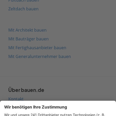
Zeltdach bauen
Mit Architekt bauen
Mit Bauträger bauen
Mit Fertighausanbieter bauen
Mit Generalunternehmer bauen
Über bauen.de
Kontakt
Seitenaufbau