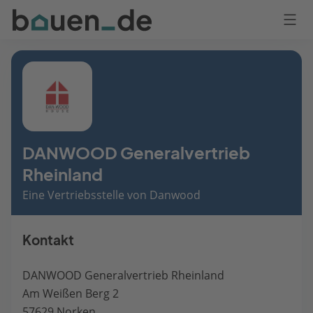
Bauen
Logo
Anmelden
DANWOOD Generalvertrieb
Rheinland
Eine Vertriebsstelle von Danwood
Kontakt
DANWOOD Generalvertrieb Rheinland
Am Weißen Berg 2
57629 Norken