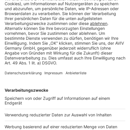
Barrierefreiheit
Cookie Einstellungen
Rechtliches
AGB-Übersicht
Datenschutz
Impressum
Fotonachweis
Services
Bauprojekt-Quiz
Häuser-Suche
Hausanbieter-Suche
Bauprojekt-Profil