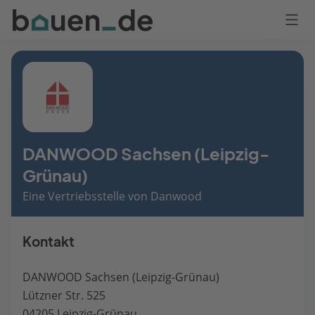
Bauen
Logo
Anmelden
DANWOOD Sachsen (Leipzig-
Grünau)
Eine Vertriebsstelle von Danwood
Kontakt
DANWOOD Sachsen (Leipzig-Grünau)
Lützner Str. 525
04205 Leipzig-Grünau