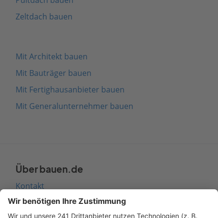
Zeltdach bauen
Mit Architekt bauen
Mit Bauträger bauen
Mit Fertighausanbieter bauen
Mit Generalunternehmer bauen
Über bauen.de
Kontakt
Seitenaufbau