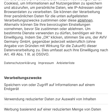
Barrierefreiheit
Cookie Einstellungen
Rechtliches
AGB-Übersicht
Datenschutz
Impressum
Fotonachweis
Services
Bauprojekt-Quiz
Häuser-Suche
Hausanbieter-Suche
Bauprojekt-Profil