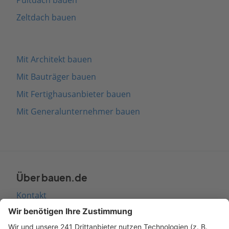
Zeltdach bauen
Mit Architekt bauen
Mit Bauträger bauen
Mit Fertighausanbieter bauen
Mit Generalunternehmer bauen
Über bauen.de
Kontakt
Seitenaufbau