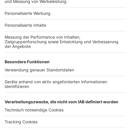
Für Unternehmen
Ihre Baufirma auf bauen.de
Kostenloses Infogespräch