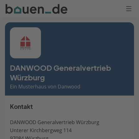
Bauen
Logo
Anmelden
DANWOOD Generalvertrieb
Würzburg
Ein Musterhaus von Danwood
Kontakt
DANWOOD Generalvertrieb Würzburg
Unterer Kirchbergweg 114
97084 Würzburg