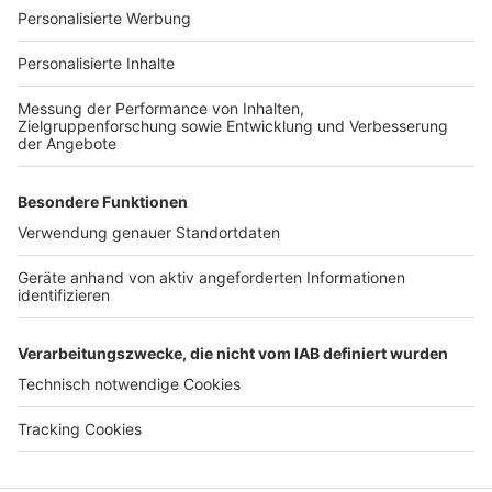
Für Unternehmen
Ihre Baufirma auf bauen.de
Kostenloses Infogespräch