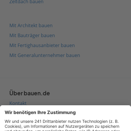
Zeltdach bauen
Mit Architekt bauen
Mit Bauträger bauen
Mit Fertighausanbieter bauen
Mit Generalunternehmer bauen
Über bauen.de
Kontakt
Seitenaufbau
Barrierefreiheit