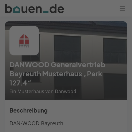
Bauen
Logo
Anmelden
DANWOOD Generalvertrieb
Bayreuth Musterhaus „Park
127.4“
Ein Musterhaus von Danwood
Beschreibung
DAN-WOOD Bayreuth