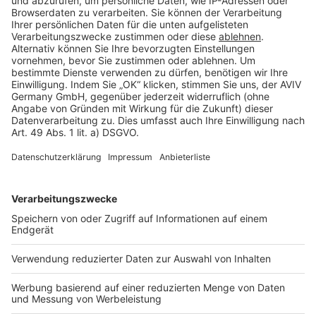
Cookie Einstellungen
Rechtliches
AGB-Übersicht
Datenschutz
Impressum
Fotonachweis
Services
Bauprojekt-Quiz
Häuser-Suche
Hausanbieter-Suche
Bauprojekt-Profil