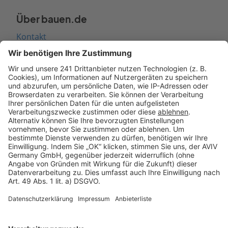
Über bauen.de
Kontakt
Seitenaufbau
Barrierefreiheit
Cookie Einstellungen
Rechtliches
AGB-Übersicht
Datenschutz
Impressum
Fotonachweis
Services