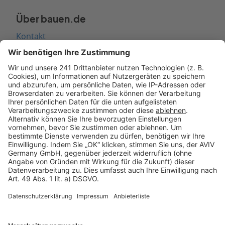
Über bauen.de
Kontakt
Seitenaufbau
Barrierefreiheit
Cookie Einstellungen
Rechtliches
AGB-Übersicht
Datenschutz
Impressum
Fotonachweis
Services