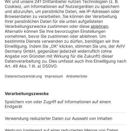
Barrierefreiheit
Cookie Einstellungen
Rechtliches
AGB-Übersicht
Datenschutz
Impressum
Fotonachweis
Services
Bauprojekt-Quiz
Häuser-Suche
Hausanbieter-Suche
Bauprojekt-Profil