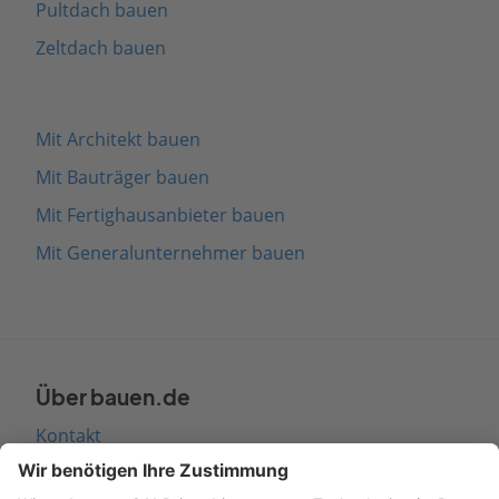
Pultdach bauen
Zeltdach bauen
Mit Architekt bauen
Mit Bauträger bauen
Mit Fertighausanbieter bauen
Mit Generalunternehmer bauen
Über bauen.de
Kontakt
Seitenaufbau