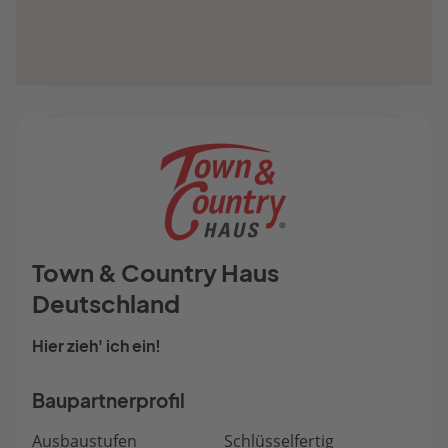
Town & Country Haus
Deutschland
Hier zieh' ich ein!
Baupartnerprofil
Ausbaustufen
Schlüsselfertig