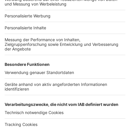
Für Unternehmen
Ihre Baufirma auf bauen.de
Kostenloses Infogespräch