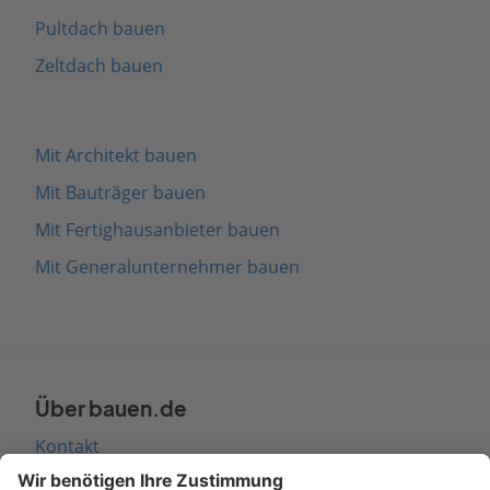
Pultdach bauen
Zeltdach bauen
Mit Architekt bauen
Mit Bauträger bauen
Mit Fertighausanbieter bauen
Mit Generalunternehmer bauen
Über bauen.de
Kontakt
Seitenaufbau