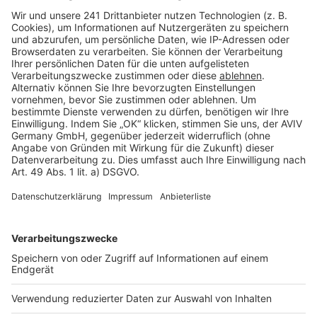
Barrierefreiheit
Cookie Einstellungen
Rechtliches
AGB-Übersicht
Datenschutz
Impressum
Fotonachweis
Services
Bauprojekt-Quiz
Häuser-Suche
Hausanbieter-Suche