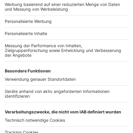
Bauprojekt-Profil
Für Unternehmen
Ihre Baufirma auf bauen.de
Kostenloses Infogespräch