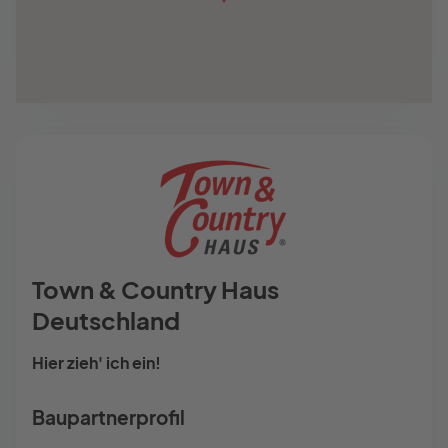
Town & Country Haus
Deutschland
Hier zieh' ich ein!
Baupartnerprofil