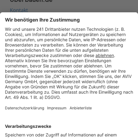
Kontakt
Seitenaufbau
Barrierefreiheit
Cookie Einstellungen
Rechtliches
AGB-Übersicht
Datenschutz
Impressum
Fotonachweis
Services
Bauprojekt-Quiz