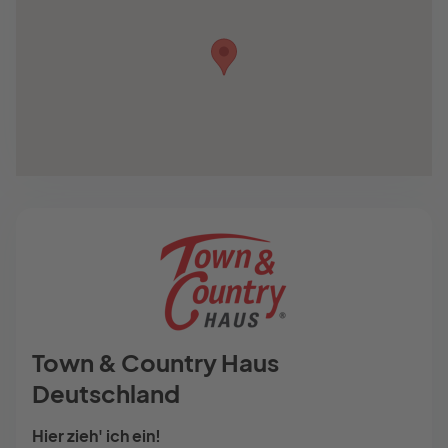
Town & Country Haus
Deutschland
Hier zieh' ich ein!