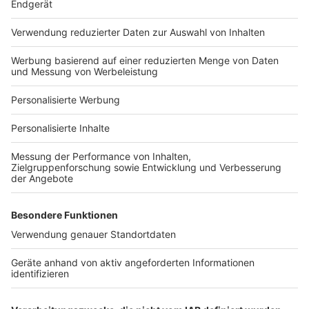
Häuser-Suche
Hausanbieter-Suche
Bauprojekt-Profil
Für Unternehmen
Ihre Baufirma auf bauen.de
Kostenloses Infogespräch