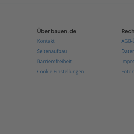
Über bauen.de
Rech
Kontakt
AGB-
Seitenaufbau
Date
Barrierefreiheit
Impr
Cookie Einstellungen
Foto