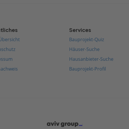
tliches
Services
Übersicht
Bauprojekt-Quiz
nschutz
Häuser-Suche
essum
Hausanbieter-Suche
nachweis
Bauprojekt-Profil