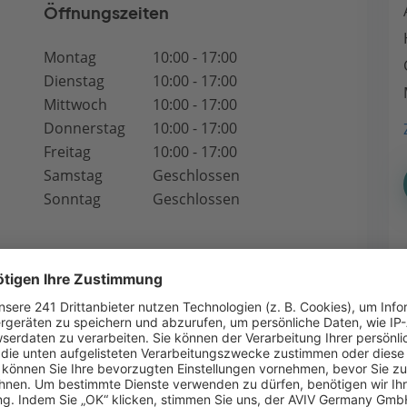
Öffnungszeiten
Montag
10:00 - 17:00
Dienstag
10:00 - 17:00
Mittwoch
10:00 - 17:00
Donnerstag
10:00 - 17:00
Freitag
10:00 - 17:00
Samstag
Geschlossen
Sonntag
Geschlossen