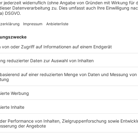
d Sie bereit, Ihr Traumhaus zu fin
Kostenlose Katalog anfragen