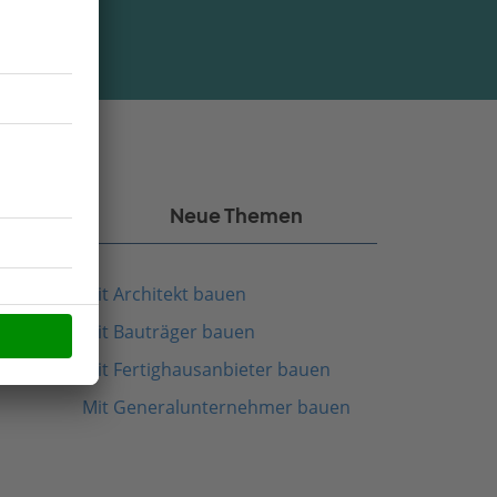
kel
Neue Themen
Mit Architekt bauen
Mit Bauträger bauen
Mit Fertighausanbieter bauen
Mit Generalunternehmer bauen