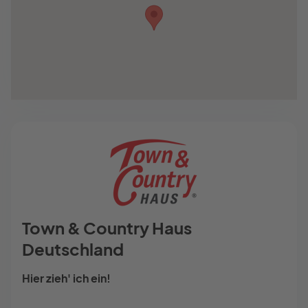
Town & Country Haus
Deutschland
Hier zieh' ich ein!