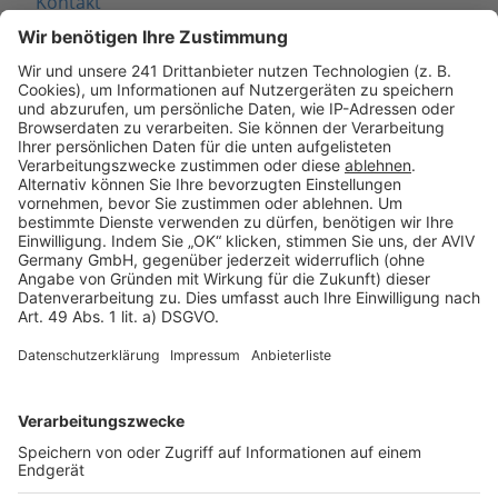
Kontakt
Seitenaufbau
Barrierefreiheit
Cookie Einstellungen
Rechtliches
AGB-Übersicht
Datenschutz
Impressum
Fotonachweis
Services
Bauprojekt-Quiz
Häuser-Suche