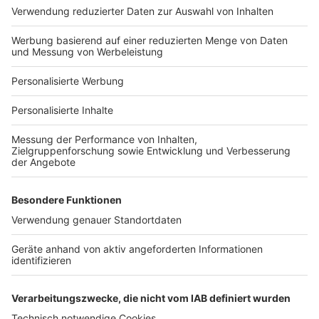
Hausanbieter-Suche
Bauprojekt-Profil
Für Unternehmen
Ihre Baufirma auf bauen.de
Kostenloses Infogespräch