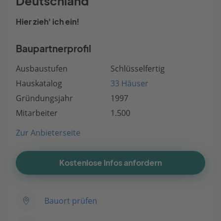
Deutschland
Hier zieh' ich ein!
Baupartnerprofil
Ausbaustufen
Schlüsselfertig
Hauskatalog
33 Häuser
Gründungsjahr
1997
Mitarbeiter
1.500
Zur Anbieterseite
Kostenlose Infos anfordern
Bauort prüfen