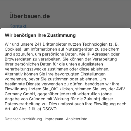
Über bauen.de
Kontakt
Seitenaufbau
Barrierefreiheit
Cookie Einstellungen
Rechtliches
AGB-Übersicht
Datenschutz
Impressum
Fotonachweis