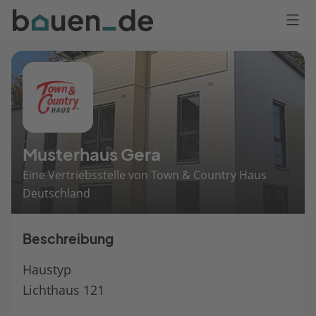
Bauen
Logo
Anmelden
Musterhaus Gera
Eine Vertriebsstelle von Town & Country Haus
Deutschland
Beschreibung
Haustyp
Lichthaus 121