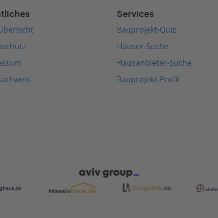
tliches
Services
Übersicht
Bauprojekt-Quiz
nschutz
Häuser-Suche
essum
Hausanbieter-Suche
nachweis
Bauprojekt-Profil