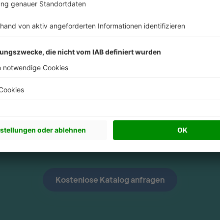
d Sie bereit, Ihr Traumhaus zu fin
Kostenlose Katalog anfragen