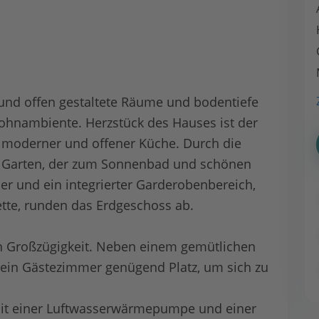
und offen gestaltete Räume und bodentiefe
ohnambiente. Herzstück des Hauses ist der
 moderner und offener Küche. Durch die
en Garten, der zum Sonnenbad und schönen
er und ein integrierter Garderobenbereich,
ette, runden das Erdgeschoss ab.
h Großzügigkeit. Neben einem gemütlichen
 ein Gästezimmer genügend Platz, um sich zu
 mit einer Luftwasserwärmepumpe und einer