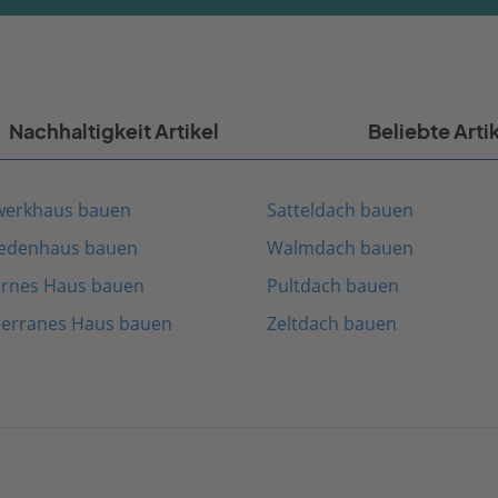
Nachhaltigkeit Artikel
Beliebte Arti
werkhaus bauen
Satteldach bauen
edenhaus bauen
Walmdach bauen
rnes Haus bauen
Pultdach bauen
terranes Haus bauen
Zeltdach bauen