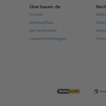
Über bauen.de
Rech
Kontakt
AGB-
Seitenaufbau
Date
Barrierefreiheit
Impr
Cookie Einstellungen
Foto