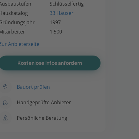
Ausbaustufen
Schlüsselfertig
Hauskatalog
33 Häuser
Gründungsjahr
1997
Mitarbeiter
1.500
Zur Anbieterseite
Kostenlose Infos anfordern
Bauort prüfen
Handgeprüfte Anbieter
Persönliche Beratung