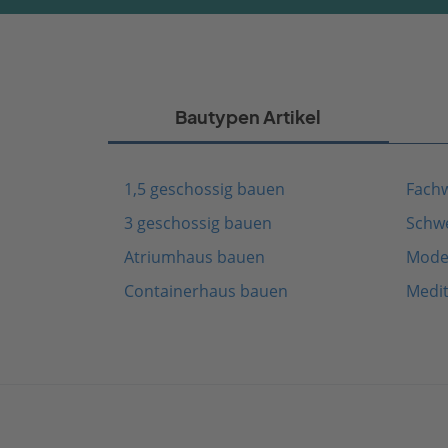
Bautypen Artikel
1,5 geschossig bauen
Fach
3 geschossig bauen
Schw
Atriumhaus bauen
Mode
Containerhaus bauen
Medi