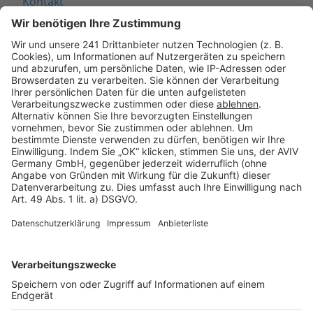
Kontakt
Seitenaufbau
Barrierefreiheit
Cookie Einstellungen
Rechtliches
AGB-Übersicht
Datenschutz
Impressum
Fotonachweis
Services
Bauprojekt-Quiz
Häuser-Suche