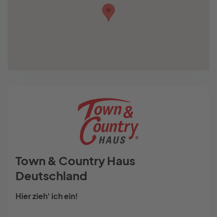
Town & Country Haus
Deutschland
Hier zieh' ich ein!