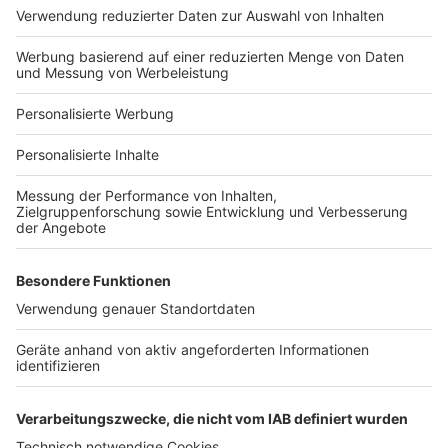
Hausanbieter-Suche
Bauprojekt-Profil
Für Unternehmen
Ihre Baufirma auf bauen.de
Kostenloses Infogespräch