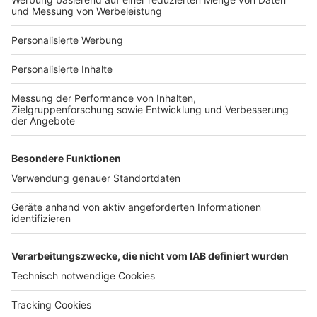
Bauprojekt-Profil
Für Unternehmen
Ihre Baufirma auf bauen.de
Kostenloses Infogespräch