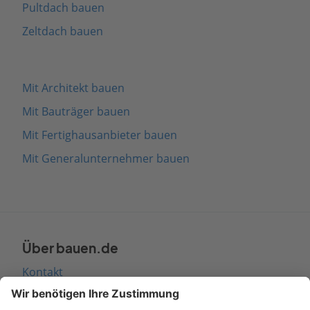
Pultdach bauen
Zeltdach bauen
Mit Architekt bauen
Mit Bauträger bauen
Mit Fertighausanbieter bauen
Mit Generalunternehmer bauen
Über bauen.de
Kontakt
Seitenaufbau