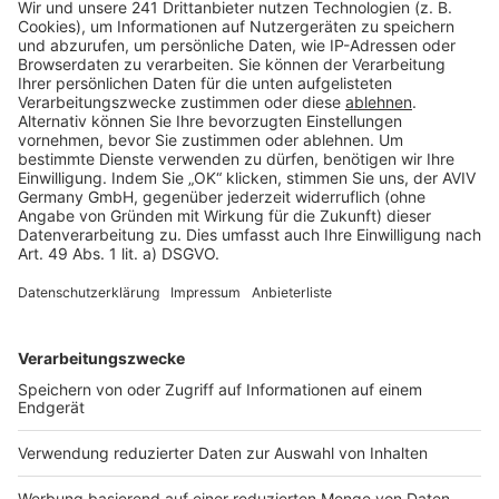
Barrierefreiheit
Cookie Einstellungen
Rechtliches
AGB-Übersicht
Datenschutz
Impressum
Fotonachweis
Services
Bauprojekt-Quiz
Häuser-Suche
Hausanbieter-Suche