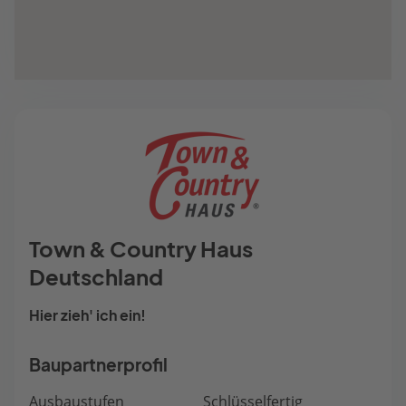
Town & Country Haus
Deutschland
Hier zieh' ich ein!
Baupartnerprofil
Ausbaustufen
Schlüsselfertig