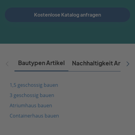
Kostenlose Katalog anfragen
Bautypen Artikel
Nachhaltigkeit Artikel
1,5 geschossig bauen
3 geschossig bauen
Atriumhaus bauen
Containerhaus bauen