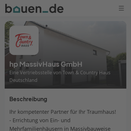
Bauen
Logo
Anmelden
hp MassivHaus GmbH
Eine Vertriebsstelle von Town & Country Haus
Deutschland
Beschreibung
Ihr kompetenter Partner für Ihr Traumhaus!
- Errichtung von Ein- und
Mehrfamilienhäusern in Massivbauweise