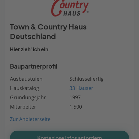
Town & Country Haus
Deutschland
Hier zieh' ich ein!
Baupartnerprofil
Ausbaustufen
Schlüsselfertig
Hauskatalog
33 Häuser
Gründungsjahr
1997
Mitarbeiter
1.500
Zur Anbieterseite
Kostenlose Infos anfordern