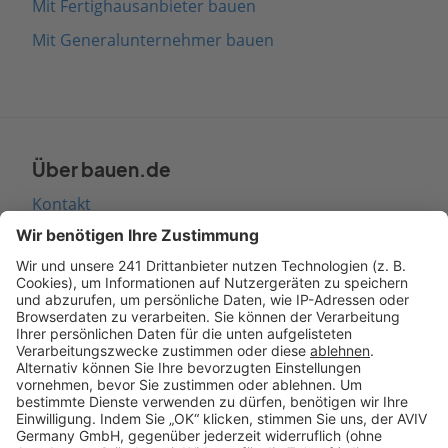
Mit Fertighausanbieter bauen
Mit Generalunternehmer bauen
Über bauen.de
Kontakt
Seitenaufbau
Barrierefreiheit
Cookie Einstellungen
Rechtliches
AGB-Übersicht
Datenschutz