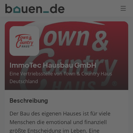
Bauen
Logo
Anmelden
ImmoTec Hausbau GmbH
Eine Vertriebsstelle von Town & Country Haus
Deutschland
Beschreibung
Der Bau des eigenen Hauses ist für viele
Menschen die emotional und finanziell
größte Entscheidung im Leben. Eine