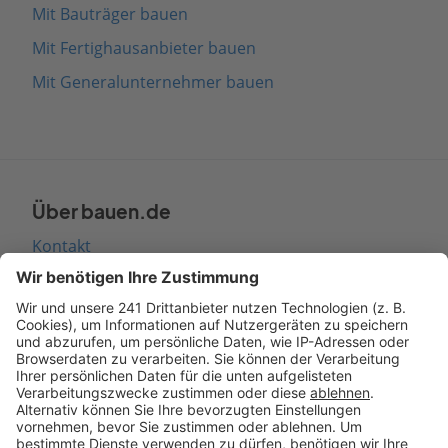
Mit Bauträger bauen
Mit Fertighausanbieter bauen
Mit Generalunternehmer bauen
Über bauen.de
Kontakt
Seitenaufbau
Barrierefreiheit
Cookie Einstellungen
Rechtliches
AGB-Übersicht