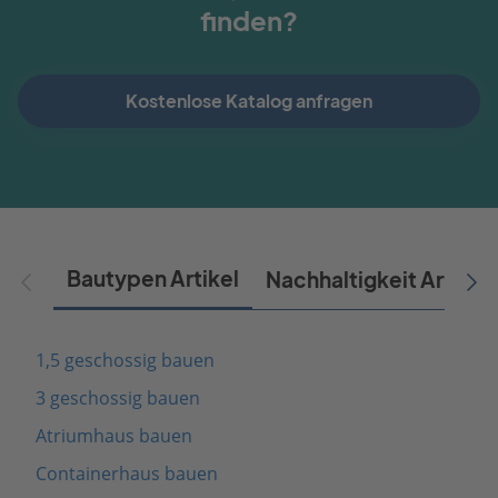
finden?
Kostenlose Katalog anfragen
Bautypen Artikel
Nachhaltigkeit Artikel
1,5 geschossig bauen
3 geschossig bauen
Atriumhaus bauen
Containerhaus bauen