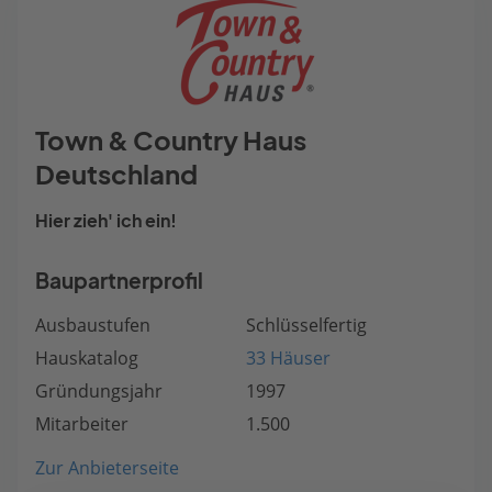
Town & Country Haus
Deutschland
Hier zieh' ich ein!
Baupartnerprofil
Ausbaustufen
Schlüsselfertig
Hauskatalog
33 Häuser
Gründungsjahr
1997
Mitarbeiter
1.500
Zur Anbieterseite