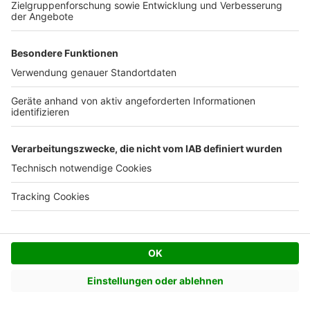
Facebook
Twitter
© AVIV Germany GmbH - 2026