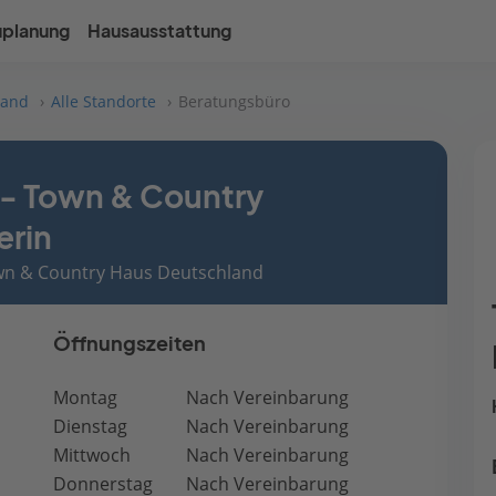
uplanung
Hausausstattung
land
Alle Standorte
Beratungsbüro
r - Town & Country
erin
own & Country Haus Deutschland
Öffnungszeiten
Montag
Nach Vereinbarung
Dienstag
Nach Vereinbarung
Mittwoch
Nach Vereinbarung
Donnerstag
Nach Vereinbarung