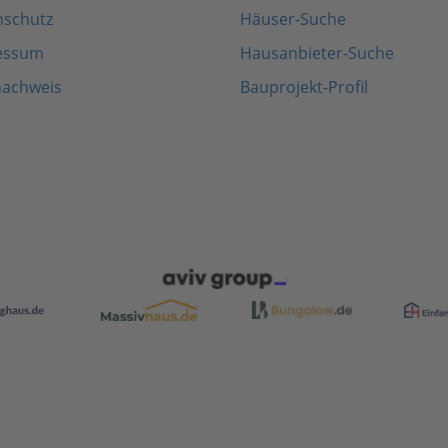
nschutz
Häuser-Suche
essum
Hausanbieter-Suche
nachweis
Bauprojekt-Profil