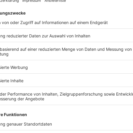
d Sie bereit, Ihr Traumhaus zu fin
Kostenlose Katalog anfragen