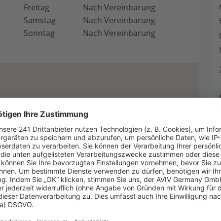
Freitag
Nach Vereinbarung
Samstag
Nach Vereinbarung
Sonntag
Nach Vereinbarung