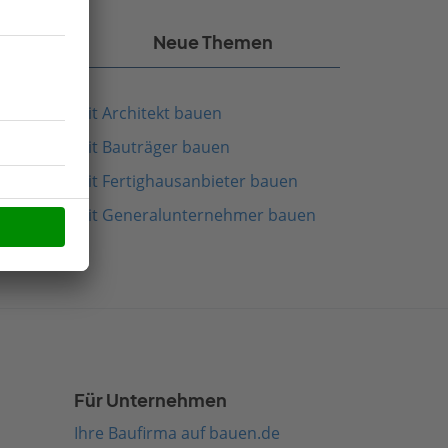
kel
Neue Themen
Mit Architekt bauen
Mit Bauträger bauen
Mit Fertighausanbieter bauen
Mit Generalunternehmer bauen
Für Unternehmen
Ihre Baufirma auf bauen.de