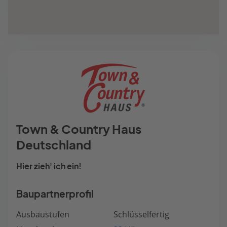
Town & Country Haus
Deutschland
Hier zieh' ich ein!
Baupartnerprofil
Ausbaustufen
Schlüsselfertig