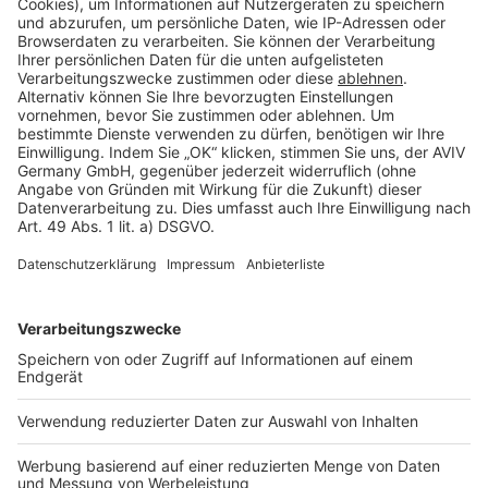
Cookie Einstellungen
Rechtliches
AGB-Übersicht
Datenschutz
Impressum
Fotonachweis
Services
Bauprojekt-Quiz
Häuser-Suche
Hausanbieter-Suche
Bauprojekt-Profil