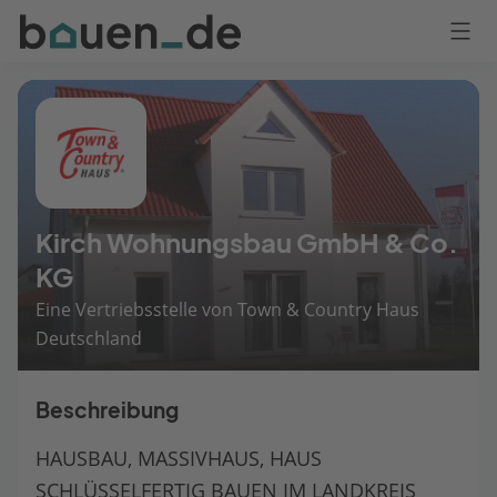
Bauen
Logo
Anmelden
Kirch Wohnungsbau GmbH & Co.
KG
Eine Vertriebsstelle von Town & Country Haus
Deutschland
Beschreibung
HAUSBAU, MASSIVHAUS, HAUS
SCHLÜSSELFERTIG BAUEN IM LANDKREIS