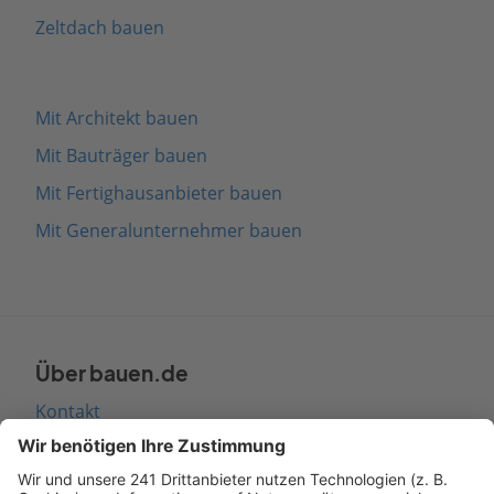
Zeltdach bauen
Mit Architekt bauen
Mit Bauträger bauen
Mit Fertighausanbieter bauen
Mit Generalunternehmer bauen
Über bauen.de
Kontakt
Seitenaufbau
Barrierefreiheit