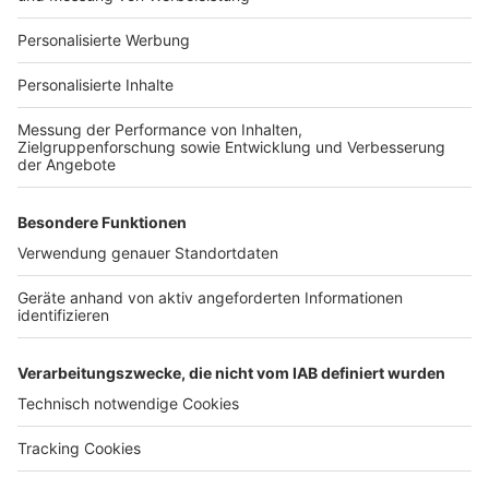
Für Unternehmen
Ihre Baufirma auf bauen.de
Kostenloses Infogespräch