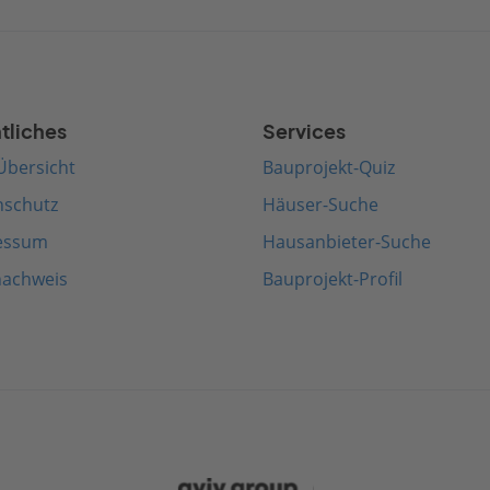
tliches
Services
Übersicht
Bauprojekt-Quiz
nschutz
Häuser-Suche
essum
Hausanbieter-Suche
nachweis
Bauprojekt-Profil