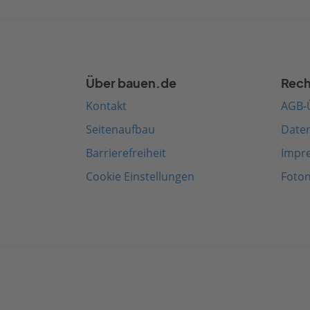
Über bauen.de
Rech
Kontakt
AGB-
Seitenaufbau
Date
Barrierefreiheit
Impr
Cookie Einstellungen
Foto