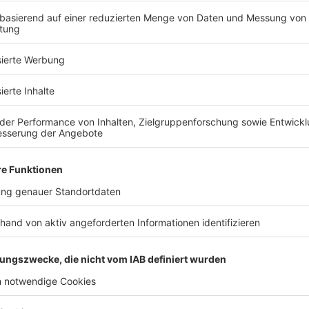
d Sie bereit, Ihr Traumhaus zu fin