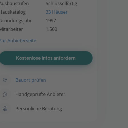
Ausbaustufen
Schlüsselfertig
Hauskatalog
33 Häuser
Gründungsjahr
1997
Mitarbeiter
1.500
Zur Anbieterseite
Kostenlose Infos anfordern
Bauort prüfen
Handgeprüfte Anbieter
Persönliche Beratung