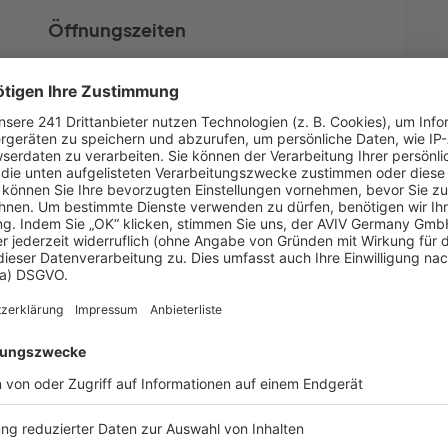
Öffnungszeiten
Montag
Nach Vereinbarung
Dienstag
Nach Vereinbarung
Mittwoch
Nach Vereinbarung
Donnerstag
Nach Vereinbarung
Freitag
Nach Vereinbarung
Samstag
Nach Vereinbarung
Sonntag
Nach Vereinbarung