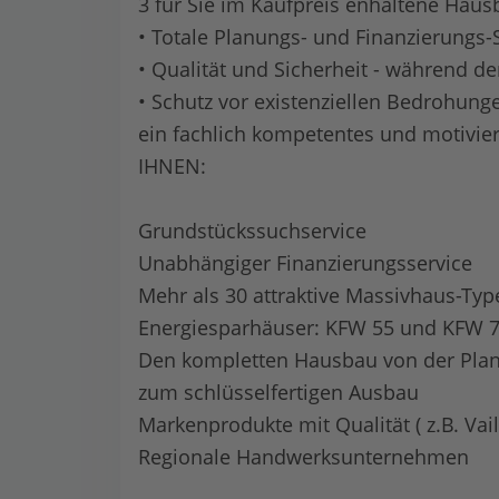
3 für Sie im Kaufpreis enhaltene Haus
• Totale Planungs- und Finanzierungs-
• Qualität und Sicherheit - während de
• Schutz vor existenziellen Bedrohun
ein fachlich kompetentes und motivie
IHNEN:
Grundstückssuchservice
Unabhängiger Finanzierungsservice
Mehr als 30 attraktive Massivhaus-Typ
Energiesparhäuser: KFW 55 und KFW 
Den kompletten Hausbau von der Planu
zum schlüsselfertigen Ausbau
Markenprodukte mit Qualität ( z.B. Vail
Regionale Handwerksunternehmen