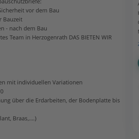
bauschutzbriefe:
Sicherheit vor dem Bau
r Bauzeit
gen - nach dem Bau
rtes Team in Herzogenrath DAS BIETEN WIR
en mit individuellen Variationen
70
ng über die Erdarbeiten, der Bodenplatte bis
lant, Braas,….)