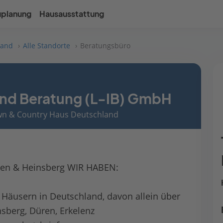
uplanung
Hausausstattung
land
Alle Standorte
Beratungsbüro
und Beratung (L-IB) GmbH
own & Country Haus Deutschland
ren & Heinsberg WIR HABEN:
 Häusern in Deutschland, davon allein über
sberg, Düren, Erkelenz