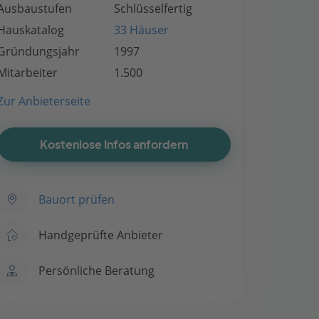
Ausbaustufen
Schlüsselfertig
Hauskatalog
33 Häuser
Gründungsjahr
1997
Mitarbeiter
1.500
Zur Anbieterseite
Kostenlose Infos anfordern
Bauort prüfen
Handgeprüfte Anbieter
Persönliche Beratung