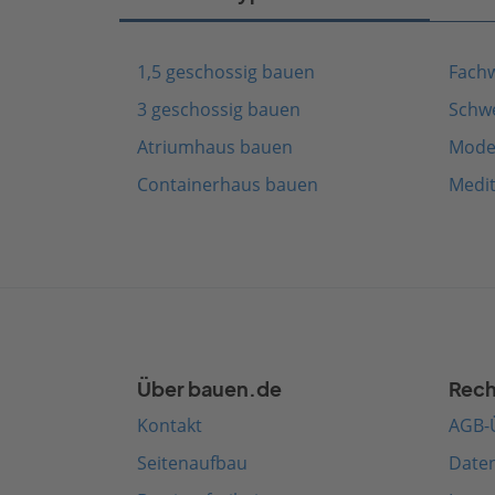
1,5 geschossig bauen
Fach
3 geschossig bauen
Schw
Atriumhaus bauen
Mode
Containerhaus bauen
Medi
Über bauen.de
Rech
Kontakt
AGB-
Seitenaufbau
Date