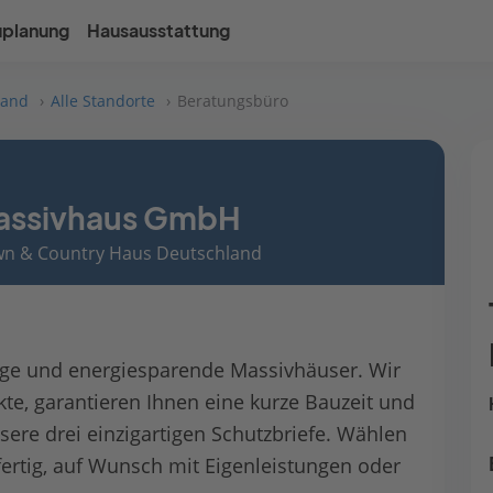
uplanung
Hausausstattung
land
Alle Standorte
Beratungsbüro
assivhaus GmbH
own & Country Haus Deutschland
ige und energiesparende Massivhäuser. Wir
, garantieren Ihnen eine kurze Bauzeit und
ere drei einzigartigen Schutzbriefe. Wählen
fertig, auf Wunsch mit Eigenleistungen oder