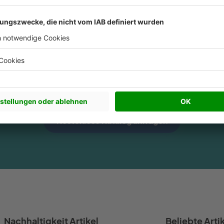
d Sie bereit, Ihr Traumhaus zu fin
Kostenlose Katalog anfragen
Nachhaltigkeit Artikel
Beliebte Arti