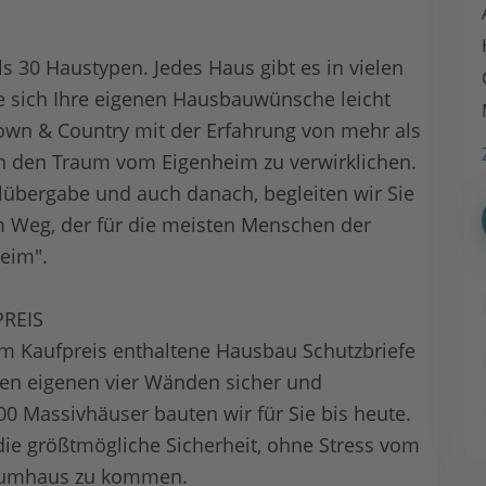
 30 Haustypen. Jedes Haus gibt es in vielen
ie sich Ihre eigenen Hausbauwünsche leicht
Town & Country mit der Erfahrung von mehr als
n den Traum vom Eigenheim zu verwirklichen.
lübergabe und auch danach, begleiten wir Sie
m Weg, der für die meisten Menschen der
Heim".
PREIS
im Kaufpreis enthaltene Hausbau Schutzbriefe
en eigenen vier Wänden sicher und
00 Massivhäuser bauten wir für Sie bis heute.
die größtmögliche Sicherheit, ohne Stress vom
raumhaus zu kommen.