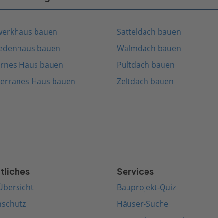
werkhaus bauen
Satteldach bauen
edenhaus bauen
Walmdach bauen
rnes Haus bauen
Pultdach bauen
terranes Haus bauen
Zeltdach bauen
tliches
Services
Übersicht
Bauprojekt-Quiz
nschutz
Häuser-Suche