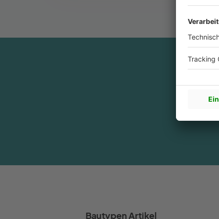
Sin
Bautypen Artikel