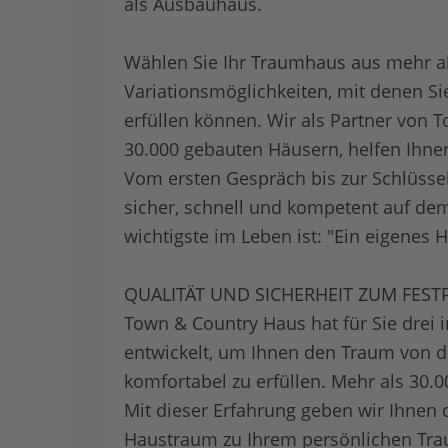
als Ausbauhaus.
Wählen Sie Ihr Traumhaus aus mehr als
Variationsmöglichkeiten, mit denen S
erfüllen können. Wir als Partner von 
30.000 gebauten Häusern, helfen Ihne
Vom ersten Gespräch bis zur Schlüsse
sicher, schnell und kompetent auf de
wichtigste im Leben ist: "Ein eigenes 
QUALITÄT UND SICHERHEIT ZUM FEST
Town & Country Haus hat für Sie drei 
entwickelt, um Ihnen den Traum von d
komfortabel zu erfüllen. Mehr als 30.0
Mit dieser Erfahrung geben wir Ihnen 
Haustraum zu Ihrem persönlichen T