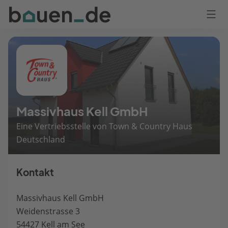
Bauen
Logo
Anmelden
Massivhaus Kell GmbH
Eine Vertriebsstelle von Town & Country Haus
Deutschland
Kontakt
Massivhaus Kell GmbH
Weidenstrasse 3
54427 Kell am See