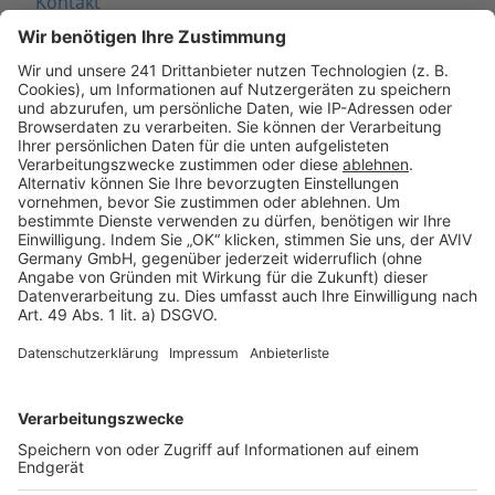
Kontakt
Seitenaufbau
Barrierefreiheit
Cookie Einstellungen
Rechtliches
AGB-Übersicht
Datenschutz
Impressum
Fotonachweis
Services
Bauprojekt-Quiz
Häuser-Suche