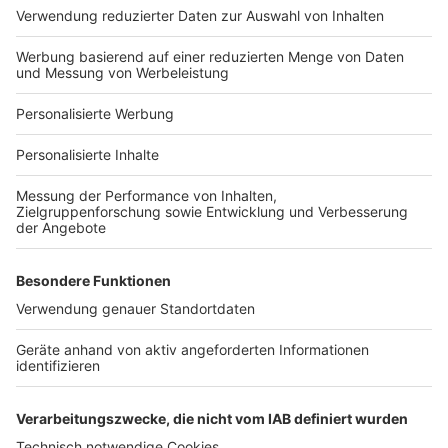
Hausanbieter-Suche
Bauprojekt-Profil
Für Unternehmen
Ihre Baufirma auf bauen.de
Kostenloses Infogespräch