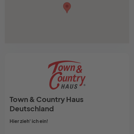
Town & Country Haus
Deutschland
Hier zieh' ich ein!