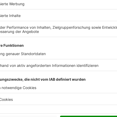
d Sie bereit, Ihr Traumhaus zu fin
Kostenlose Katalog anfragen