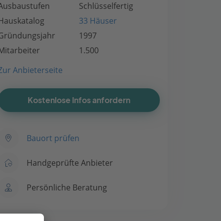
Ausbaustufen
Schlüsselfertig
Hauskatalog
33 Häuser
Gründungsjahr
1997
Mitarbeiter
1.500
Zur Anbieterseite
Kostenlose Infos anfordern
Bauort prüfen
Handgeprüfte Anbieter
Persönliche Beratung