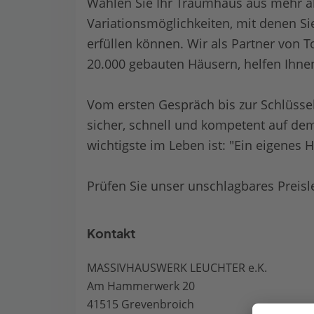
Wählen Sie Ihr Traumhaus aus mehr als
Variationsmöglichkeiten, mit denen S
erfüllen können. Wir als Partner von 
20.000 gebauten Häusern, helfen Ihne
Vom ersten Gespräch bis zur Schlüsse
sicher, schnell und kompetent auf de
wichtigste im Leben ist: "Ein eigenes 
Prüfen Sie unser unschlagbares Preisl
Kontakt
MASSIVHAUSWERK LEUCHTER e.K.
Am Hammerwerk 20
41515 Grevenbroich