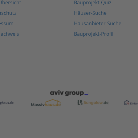
Übersicht
Bauprojekt-Quiz
nschutz
Häuser-Suche
essum
Hausanbieter-Suche
nachweis
Bauprojekt-Profil