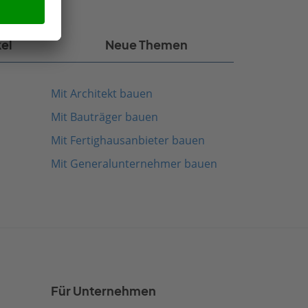
kel
Neue Themen
Mit Architekt bauen
Mit Bauträger bauen
Mit Fertighausanbieter bauen
Mit Generalunternehmer bauen
Für Unternehmen