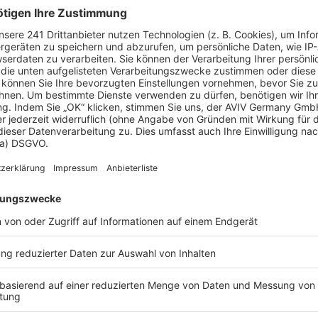
Donnerstag
08:00 - 17:00
Freitag
08:00 - 17:00
Samstag
Geschlossen
Sonntag
Geschlossen