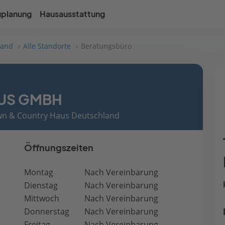
uplanung
Hausausstattung
land
Alle Standorte
Beratungsbüro
US GMBH
own & Country Haus Deutschland
Öffnungszeiten
Montag
Nach Vereinbarung
Dienstag
Nach Vereinbarung
Mittwoch
Nach Vereinbarung
Donnerstag
Nach Vereinbarung
Freitag
Nach Vereinbarung