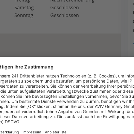
Samstag
Geschlossen
Sonntag
Geschlossen