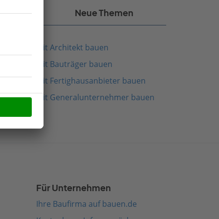
kel
Neue Themen
Mit Architekt bauen
Mit Bauträger bauen
Mit Fertighausanbieter bauen
Mit Generalunternehmer bauen
Für Unternehmen
Ihre Baufirma auf bauen.de