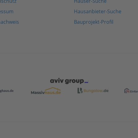
nschutz
Häuser-Suche
essum
Hausanbieter-Suche
nachweis
Bauprojekt-Profil