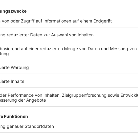
d Sie bereit, Ihr Traumhaus zu fin
Kostenlose Katalog anfragen