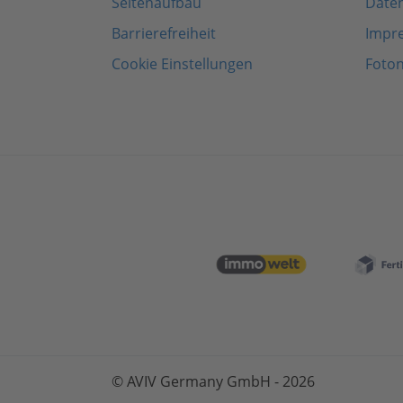
Seitenaufbau
Date
Barrierefreiheit
Impr
Cookie Einstellungen
Foto
© AVIV Germany GmbH - 2026