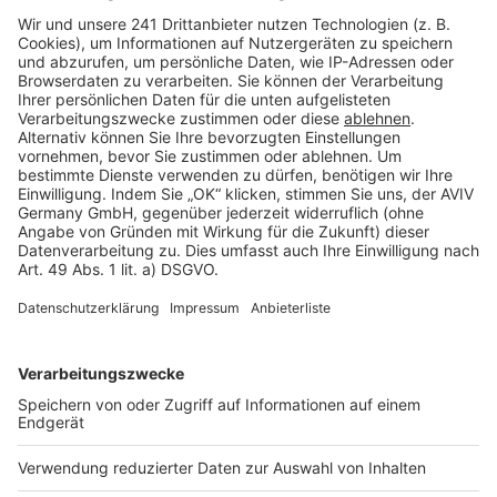
Barrierefreiheit
Cookie Einstellungen
Rechtliches
AGB-Übersicht
Datenschutz
Impressum
Fotonachweis
Services
Bauprojekt-Quiz
Häuser-Suche
Hausanbieter-Suche