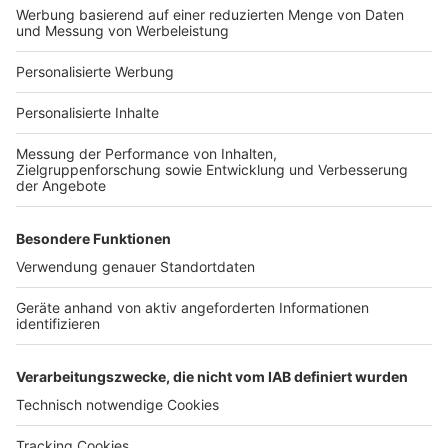
Bauprojekt-Profil
Für Unternehmen
Ihre Baufirma auf bauen.de
Kostenloses Infogespräch