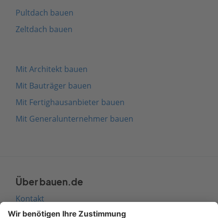
Pultdach bauen
Zeltdach bauen
Mit Architekt bauen
Mit Bauträger bauen
Mit Fertighausanbieter bauen
Mit Generalunternehmer bauen
Über bauen.de
Kontakt
Seitenaufbau