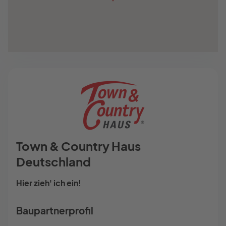
Town & Country Haus
Deutschland
Hier zieh' ich ein!
Baupartnerprofil