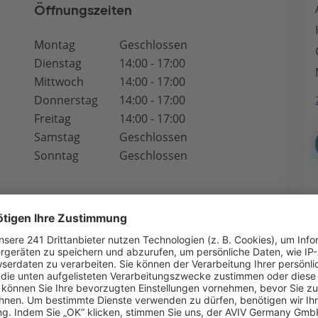
Öffnungszeiten
Montag
Geschlossen
Dienstag
14:00 - 17:00
Mittwoch
14:00 - 17:00
Donnerstag
14:00 - 17:00
Freitag
14:00 - 17:00
Samstag
Geschlossen
Sonntag
Geschlossen