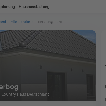
uplanung
Hausausstattung
land
Alle Standorte
Beratungsbüro
terbog
& Country Haus Deutschland