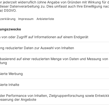
d Sie bereit, Ihr Traumhaus zu fin
Kostenlose Katalog anfragen