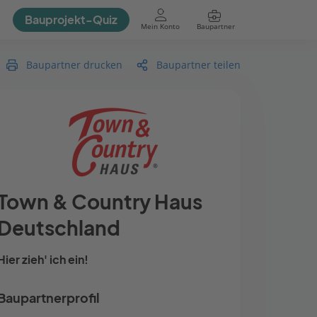
Bauprojekt-Quiz
Mein Konto
Baupartner
Anmelden
Baupartner drucken
Baupartner teilen
Town & Country Haus
Deutschland
Hier zieh' ich ein!
Baupartnerprofil