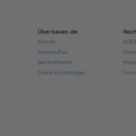
Über bauen.de
Rech
Kontakt
AGB-
Seitenaufbau
Date
Barrierefreiheit
Impr
Cookie Einstellungen
Foto