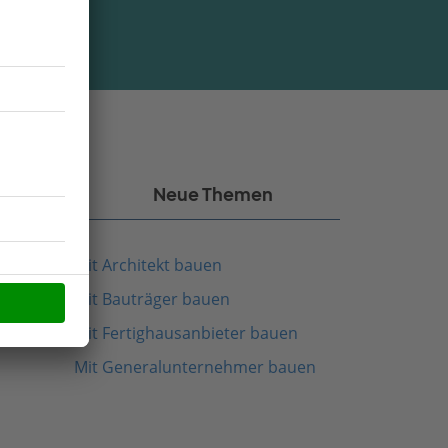
kel
Neue Themen
Mit Architekt bauen
Mit Bauträger bauen
Mit Fertighausanbieter bauen
Mit Generalunternehmer bauen