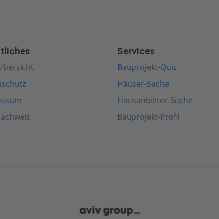
tliches
Services
Übersicht
Bauprojekt-Quiz
nschutz
Häuser-Suche
essum
Hausanbieter-Suche
nachweis
Bauprojekt-Profil