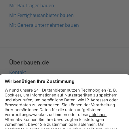
Mit Bauträger bauen
Mit Fertighausanbieter bauen
Mit Generalunternehmer bauen
Über bauen.de
Kontakt
Seitenaufbau
Barrierefreiheit
Cookie Einstellungen
Rechtliches