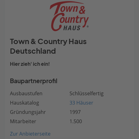
Town & Country Haus
Deutschland
Hier zieh' ich ein!
Baupartnerprofil
Ausbaustufen
Schlüsselfertig
Hauskatalog
33 Häuser
Gründungsjahr
1997
Mitarbeiter
1.500
Zur Anbieterseite