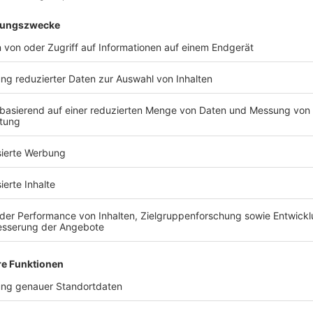
d Sie bereit, Ihr Traumhaus zu fin
Kostenlose Katalog anfragen