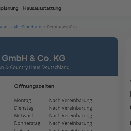
uplanung
Hausausstattung
land
Alle Standorte
Beratungsbüro
 GmbH & Co. KG
own & Country Haus Deutschland
Öffnungszeiten
Montag
Nach Vereinbarung
Dienstag
Nach Vereinbarung
Mittwoch
Nach Vereinbarung
Donnerstag
Nach Vereinbarung
Freitag
Nach Vereinbarung