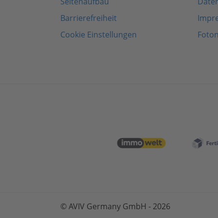
Seitenaufbau
Date
Barrierefreiheit
Impr
Cookie Einstellungen
Foto
© AVIV Germany GmbH - 2026