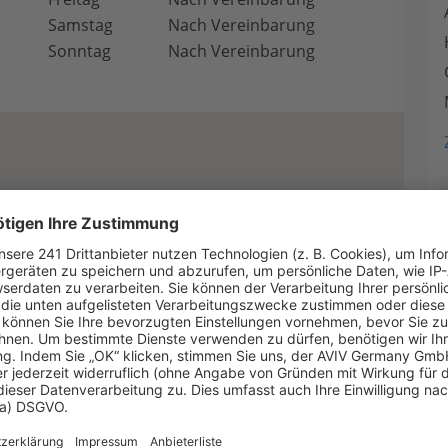
Samstag
Nach Vereinbarung
Sonntag
Nach Vereinbarung