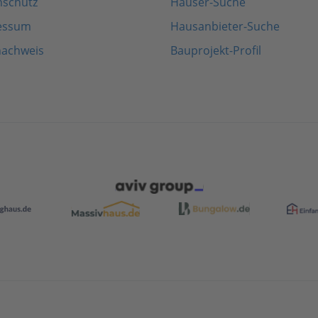
nschutz
Häuser-Suche
essum
Hausanbieter-Suche
nachweis
Bauprojekt-Profil