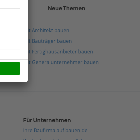
kel
Neue Themen
Mit Architekt bauen
Mit Bauträger bauen
Mit Fertighausanbieter bauen
Mit Generalunternehmer bauen
Für Unternehmen
Ihre Baufirma auf bauen.de