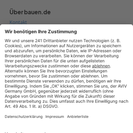
Über bauen.de
Kontakt
Seitenaufbau
Barrierefreiheit
Cookie Einstellungen
Rechtliches
AGB-Übersicht
Datenschutz
Impressum
Fotonachweis
Services