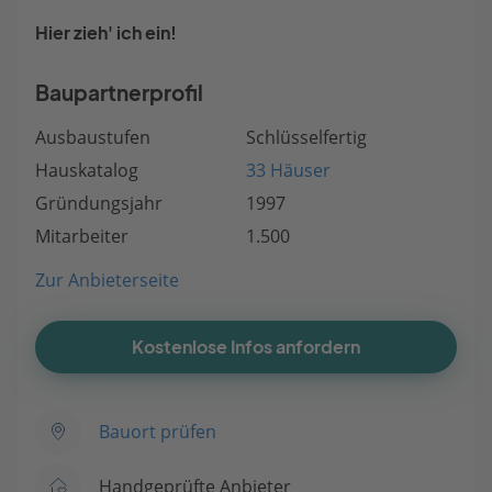
Hier zieh' ich ein!
Baupartnerprofil
Ausbaustufen
Schlüsselfertig
Hauskatalog
33 Häuser
Gründungsjahr
1997
Mitarbeiter
1.500
Zur Anbieterseite
Kostenlose Infos anfordern
Bauort prüfen
Handgeprüfte Anbieter