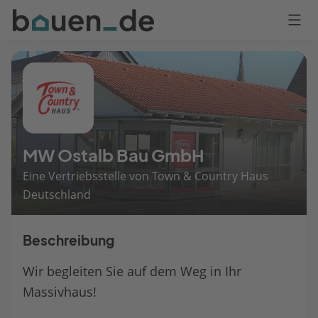
Bauen
Logo
Anmelden
MW Ostalb Bau GmbH
Eine Vertriebsstelle von Town & Country Haus
Deutschland
Beschreibung
Wir begleiten Sie auf dem Weg in Ihr
Massivhaus!