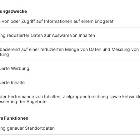
d Sie bereit, Ihr Traumhaus zu fin
Kostenlose Katalog anfragen