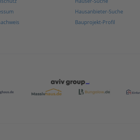
nschutz
Häuser-Suche
essum
Hausanbieter-Suche
nachweis
Bauprojekt-Profil