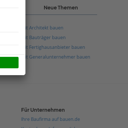
kel
Neue Themen
Mit Architekt bauen
Mit Bauträger bauen
Mit Fertighausanbieter bauen
Mit Generalunternehmer bauen
Für Unternehmen
Ihre Baufirma auf bauen.de