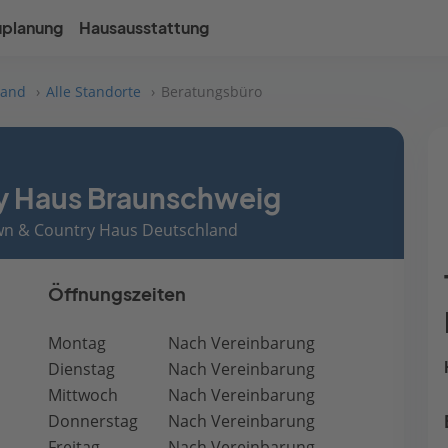
uplanung
Hausausstattung
land
Alle Standorte
Beratungsbüro
y Haus Braunschweig
own & Country Haus Deutschland
Öffnungszeiten
Montag
Nach Vereinbarung
Dienstag
Nach Vereinbarung
Mittwoch
Nach Vereinbarung
Donnerstag
Nach Vereinbarung
Freitag
Nach Vereinbarung