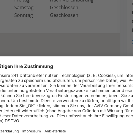
Samstag
Geschlossen
Sonntag
Geschlossen