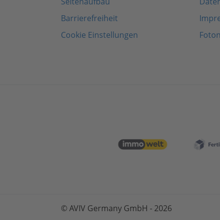
Seitenaufbau
Date
Barrierefreiheit
Impr
Cookie Einstellungen
Foto
© AVIV Germany GmbH - 2026