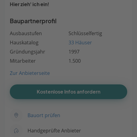
Hier zieh' ich ein!
Baupartnerprofil
Ausbaustufen
Schlüsselfertig
Hauskatalog
33 Häuser
Gründungsjahr
1997
Mitarbeiter
1.500
Zur Anbieterseite
Kostenlose Infos anfordern
Bauort prüfen
Handgeprüfte Anbieter