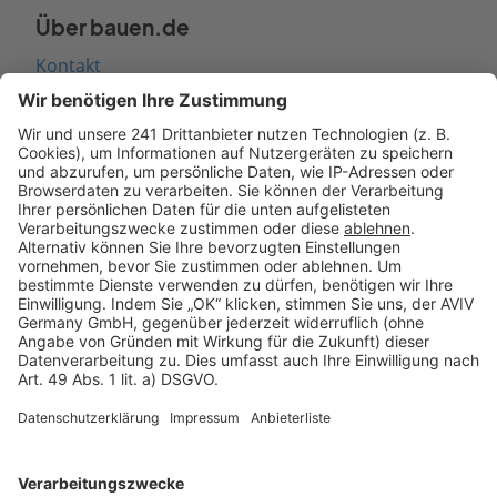
Über bauen.de
Kontakt
Seitenaufbau
Barrierefreiheit
Cookie Einstellungen
Rechtliches
AGB-Übersicht
Datenschutz
Impressum
Fotonachweis
Services