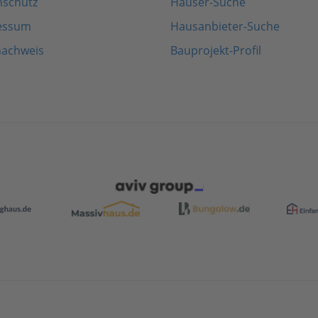
nschutz
Häuser-Suche
essum
Hausanbieter-Suche
nachweis
Bauprojekt-Profil