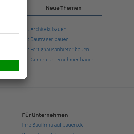
kel
Neue Themen
Mit Architekt bauen
Mit Bauträger bauen
Mit Fertighausanbieter bauen
Mit Generalunternehmer bauen
Für Unternehmen
Ihre Baufirma auf bauen.de