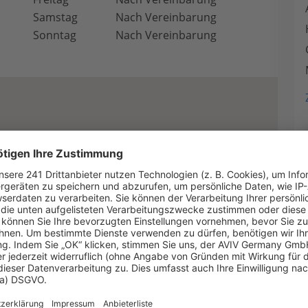
Samstag
Nach Vereinbarung
Sonntag
Nach Vereinbarung