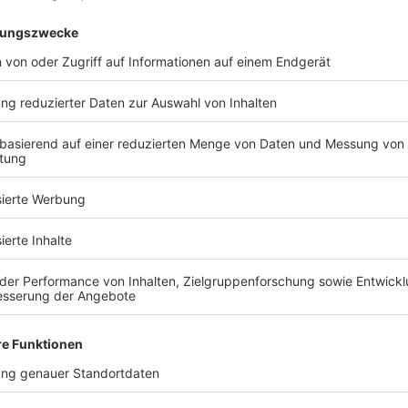
d Sie bereit, Ihr Traumhaus zu fin
Kostenlose Katalog anfragen