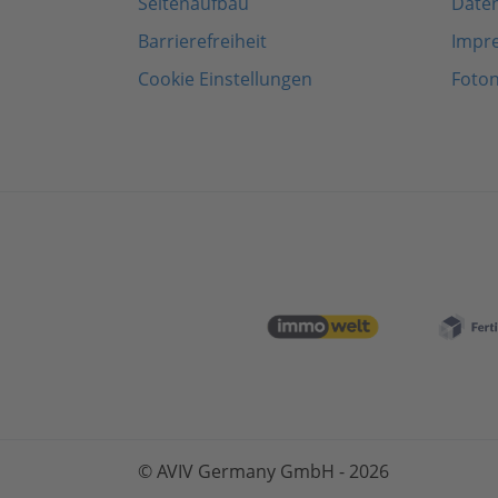
Seitenaufbau
Date
Barrierefreiheit
Impr
Cookie Einstellungen
Foto
© AVIV Germany GmbH - 2026