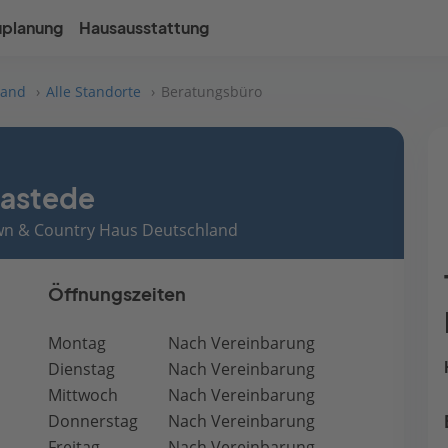
uplanung
Hausausstattung
land
Alle Standorte
Beratungsbüro
Rastede
own & Country Haus Deutschland
Öffnungszeiten
Montag
Nach Vereinbarung
Dienstag
Nach Vereinbarung
Mittwoch
Nach Vereinbarung
Donnerstag
Nach Vereinbarung
Freitag
Nach Vereinbarung