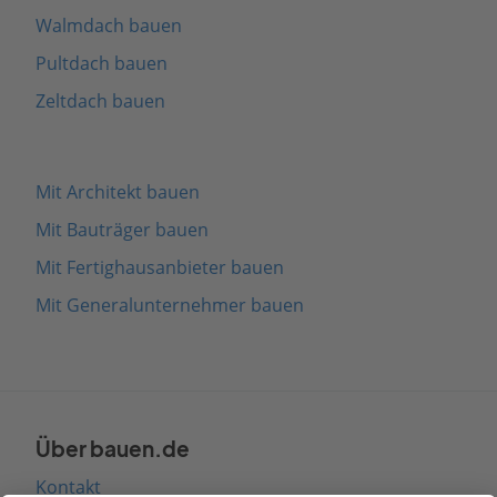
Walmdach bauen
Pultdach bauen
Zeltdach bauen
Mit Architekt bauen
Mit Bauträger bauen
Mit Fertighausanbieter bauen
Mit Generalunternehmer bauen
Über bauen.de
Kontakt