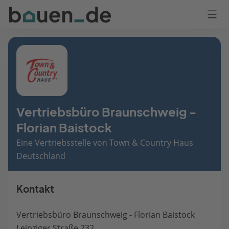
Bauen
Logo
Anmelden
Vertriebsbüro Braunschweig -
Florian Baistock
Eine Vertriebsstelle von Town & Country Haus
Deutschland
Kontakt
Vertriebsbüro Braunschweig - Florian Baistock
Leipziger Straße 232