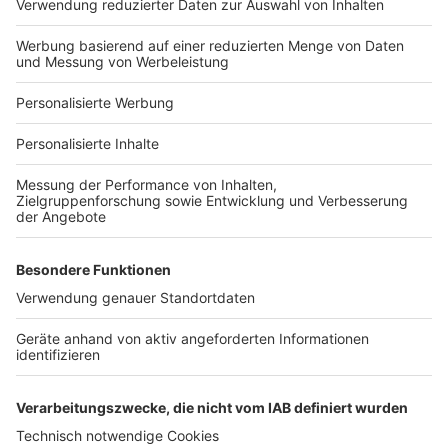
Hausanbieter-Suche
Bauprojekt-Profil
Für Unternehmen
Ihre Baufirma auf bauen.de
Kostenloses Infogespräch