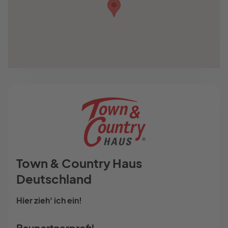
Town & Country Haus
Deutschland
Hier zieh' ich ein!