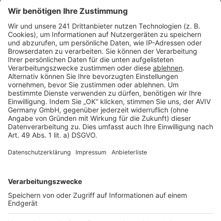
Seitenaufbau
Barrierefreiheit
Cookie Einstellungen
Rechtliches
AGB-Übersicht
Datenschutz
Impressum
Fotonachweis
Services
Bauprojekt-Quiz
Häuser-Suche