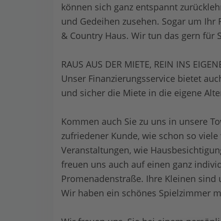
können sich ganz entspannt zurückl
und Gedeihen zusehen. Sogar um Ihr R
& Country Haus. Wir tun das gern für S
RAUS AUS DER MIETE, REIN INS EIGEN
Unser Finanzierungsservice bietet au
und sicher die Miete in die eigene Alt
Kommen auch Sie zu uns in unsere To
zufriedener Kunde, wie schon so viele
Veranstaltungen, wie Hausbesichtigung
freuen uns auch auf einen ganz indiv
Promenadenstraße. Ihre Kleinen sind 
Wir haben ein schönes Spielzimmer mi