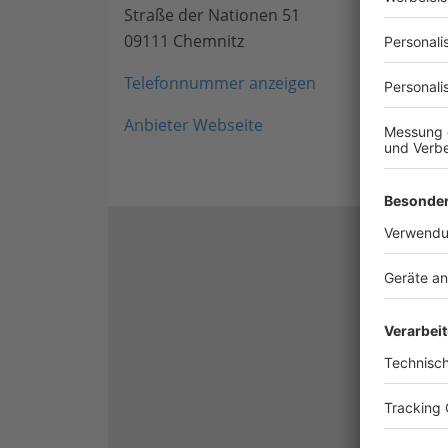
Straße der Nationen 51
09111 Chemnitz
Telefonnummer anzeigen
Anbieter Webseite