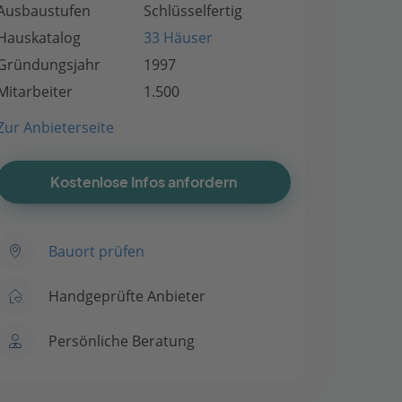
Ausbaustufen
Schlüsselfertig
Hauskatalog
33 Häuser
Gründungsjahr
1997
Mitarbeiter
1.500
Zur Anbieterseite
Kostenlose Infos anfordern
Bauort prüfen
Handgeprüfte Anbieter
Persönliche Beratung