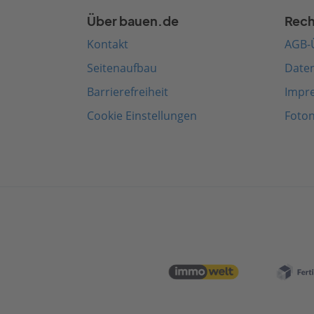
Über bauen.de
Rech
Kontakt
AGB-
Seitenaufbau
Date
Barrierefreiheit
Impr
Cookie Einstellungen
Foto