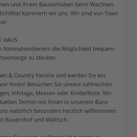
ehnen und Ihrem Bauvorhaben beim Wachsen
ichtfest kümmern wir uns. Wir sind von Town
ie!
E HAUS
ch Normalverdienern die Möglichkeit bequem
ersvorsorge zu stecken.
wn & Country Familie und werden Sie ein
 vor Ihnen! Besuchen Sie unsere zahlreichen
en, Infotage, Messen oder Kinderfeste. Wir
iduellen Termin mit Ihnen in unserem Büro
uns natürlich besonders herzlich willkommen.
t Bauernhof und Maltisch.