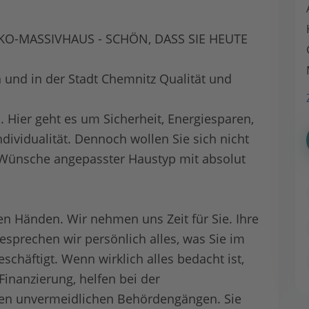
O-MASSIVHAUS - SCHÖN, DASS SIE HEUTE
n und in der Stadt Chemnitz Qualität und
. Hier geht es um Sicherheit, Energiesparen,
dividualität. Dennoch wollen Sie sich nicht
 Wünsche angepasster Haustyp mit absolut
en Händen. Wir nehmen uns Zeit für Sie. Ihre
sprechen wir persönlich alles, was Sie im
äftigt. Wenn wirklich alles bedacht ist,
inanzierung, helfen bei der
den unvermeidlichen Behördengängen. Sie