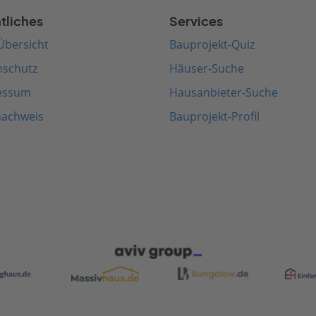
tliches
Services
Übersicht
Bauprojekt-Quiz
nschutz
Häuser-Suche
essum
Hausanbieter-Suche
nachweis
Bauprojekt-Profil