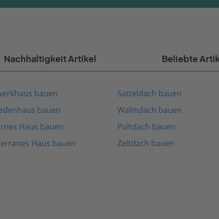
Nachhaltigkeit Artikel
Beliebte Arti
werkhaus bauen
Satteldach bauen
edenhaus bauen
Walmdach bauen
rnes Haus bauen
Pultdach bauen
terranes Haus bauen
Zeltdach bauen