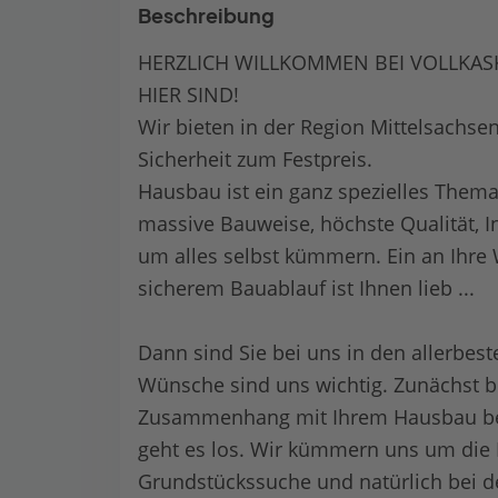
Beschreibung
HERZLICH WILLKOMMEN BEI VOLLKASK
HIER SIND!
Wir bieten in der Region Mittelsachse
Sicherheit zum Festpreis.
Hausbau ist ein ganz spezielles Thema
massive Bauweise, höchste Qualität, In
um alles selbst kümmern. Ein an Ihre
sicherem Bauablauf ist Ihnen lieb ...
Dann sind Sie bei uns in den allerbest
Wünsche sind uns wichtig. Zunächst be
Zusammenhang mit Ihrem Hausbau besch
geht es los. Wir kümmern uns um die F
Grundstückssuche und natürlich bei 