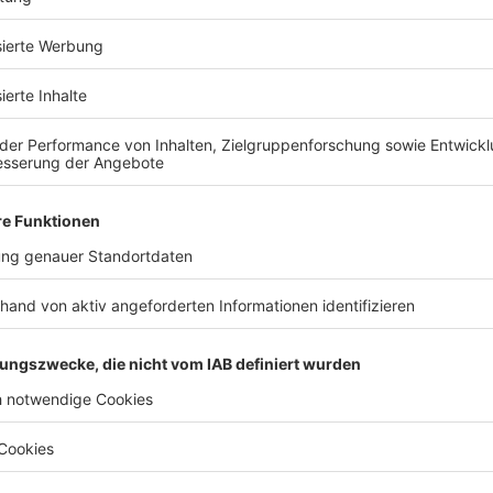
Dienstag
Nach Vereinbarung
Mittwoch
Nach Vereinbarung
Donnerstag
Nach Vereinbarung
Freitag
Nach Vereinbarung
Samstag
Nach Vereinbarung
Sonntag
Nach Vereinbarung