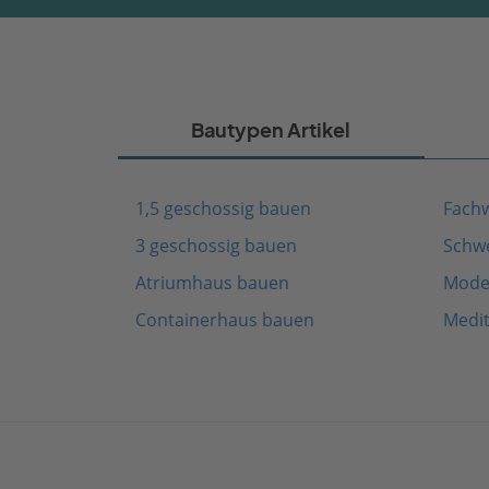
Bautypen Artikel
1,5 geschossig bauen
Fach
3 geschossig bauen
Schw
Atriumhaus bauen
Mode
Containerhaus bauen
Medi