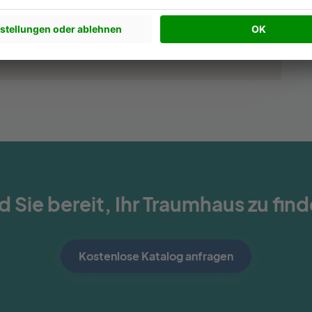
d Sie bereit, Ihr Traumhaus zu fin
Kostenlose Katalog anfragen