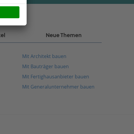
kel
Neue Themen
Mit Architekt bauen
Mit Bauträger bauen
Mit Fertighausanbieter bauen
Mit Generalunternehmer bauen