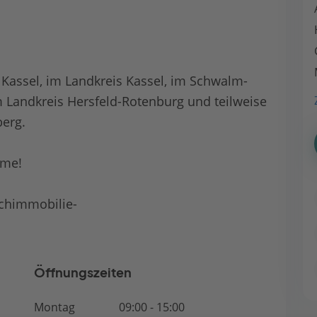
Kassel, im Landkreis Kassel, im Schwalm-
m Landkreis Hersfeld-Rotenburg und teilweise
berg.
hme!
schimmobilie-
Öffnungszeiten
Montag
09:00 - 15:00