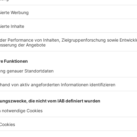
d Sie bereit, Ihr Traumhaus zu fin
Kostenlose Katalog anfragen