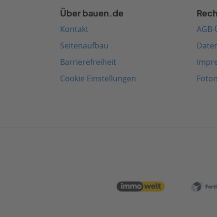
Über bauen.de
Rech
Kontakt
AGB-
Seitenaufbau
Date
Barrierefreiheit
Impr
Cookie Einstellungen
Foto