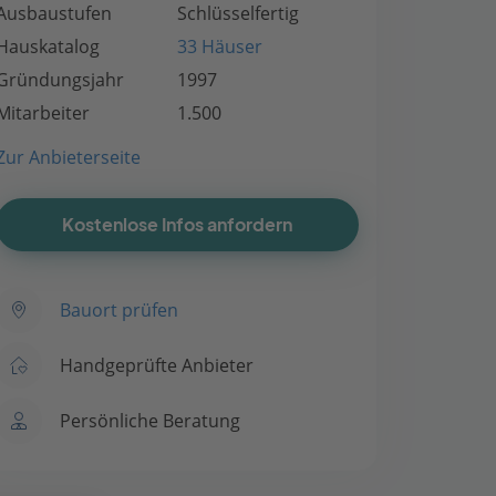
Ausbaustufen
Schlüsselfertig
Hauskatalog
33 Häuser
Gründungsjahr
1997
Mitarbeiter
1.500
Zur Anbieterseite
Kostenlose Infos anfordern
Bauort prüfen
Handgeprüfte Anbieter
Persönliche Beratung