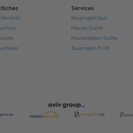
tliches
Services
Übersicht
Bauprojekt-Quiz
nschutz
Häuser-Suche
essum
Hausanbieter-Suche
nachweis
Bauprojekt-Profil