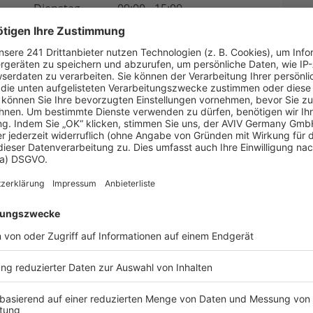
Dienstag
09:00 - 15:00
Mittwoch
09:00 - 15:00
Donnerstag
09:00 - 15:00
Freitag
09:00 - 13:00
Samstag
Geschlossen
Sonntag
Geschlossen