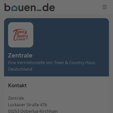
Bauen
Logo
Anmelden
Zentrale
Eine Vertriebsstelle von Town & Country Haus
Deutschland
Kontakt
Zentrale
Luckauer Straße 47b
03253 Doberlug-Kirchhain