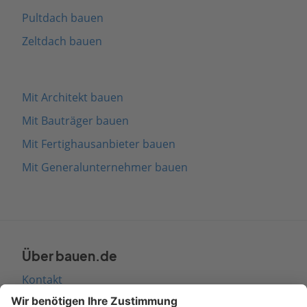
Pultdach bauen
Zeltdach bauen
Mit Architekt bauen
Mit Bauträger bauen
Mit Fertighausanbieter bauen
Mit Generalunternehmer bauen
Über bauen.de
Kontakt
Seitenaufbau