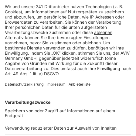
Barrierefreiheit
Cookie Einstellungen
Rechtliches
AGB-Übersicht
Datenschutz
Impressum
Fotonachweis
Services
Bauprojekt-Quiz
Häuser-Suche
Hausanbieter-Suche