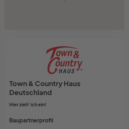
Town & Country Haus
Deutschland
Hier zieh' ich ein!
Baupartnerprofil