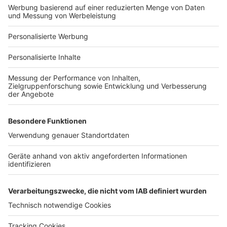
Bauprojekt-Profil
Für Unternehmen
Ihre Baufirma auf bauen.de
Kostenloses Infogespräch