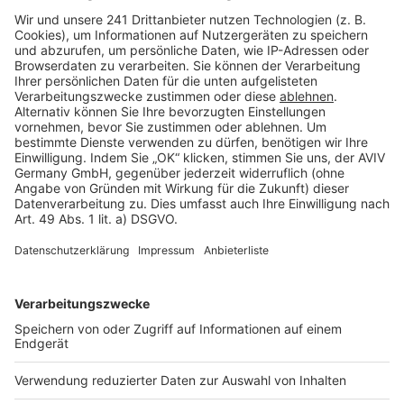
Barrierefreiheit
Cookie Einstellungen
Rechtliches
AGB-Übersicht
Datenschutz
Impressum
Fotonachweis
Services
Bauprojekt-Quiz
Häuser-Suche
Hausanbieter-Suche