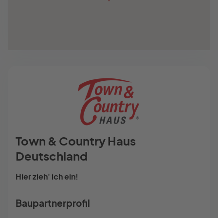
Town & Country Haus
Deutschland
Hier zieh' ich ein!
Baupartnerprofil