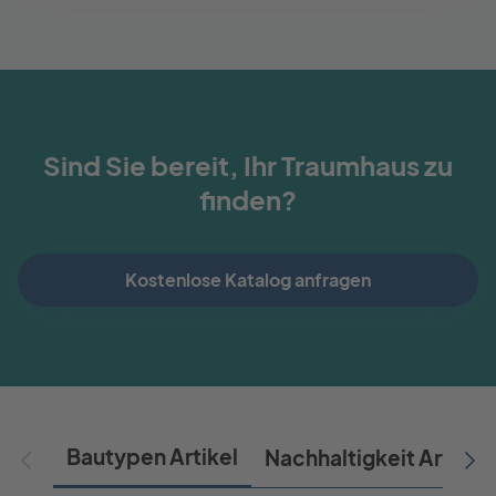
Sind Sie bereit, Ihr Traumhaus zu
finden?
Kostenlose Katalog anfragen
Bautypen Artikel
Nachhaltigkeit Artikel