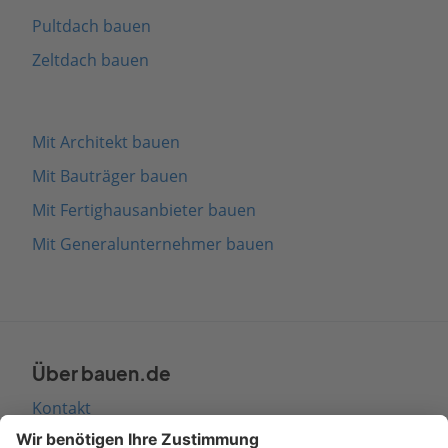
Pultdach bauen
Zeltdach bauen
Mit Architekt bauen
Mit Bauträger bauen
Mit Fertighausanbieter bauen
Mit Generalunternehmer bauen
Über bauen.de
Kontakt
Seitenaufbau