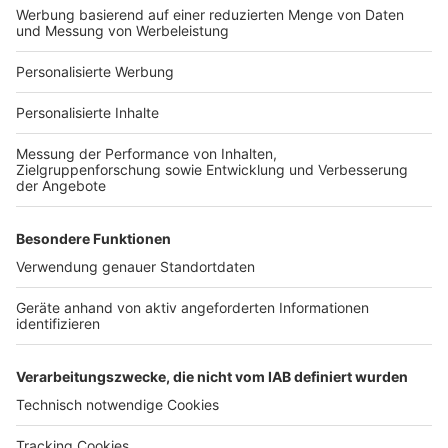
Bauprojekt-Profil
Für Unternehmen
Ihre Baufirma auf bauen.de
Kostenloses Infogespräch