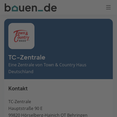
Bauen
Logo
Anmelden
TC-Zentrale
Eine Zentrale von Town & Country Haus
Deutschland
Kontakt
TC-Zentrale
Hauptstraße 90 E
99820 Hörselberg-Hainich OT Behringen