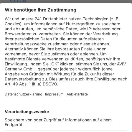
Kontakt
Seitenaufbau
Barrierefreiheit
Cookie Einstellungen
Rechtliches
AGB-Übersicht
Datenschutz
Impressum
Fotonachweis
Services
Bauprojekt-Quiz
Häuser-Suche