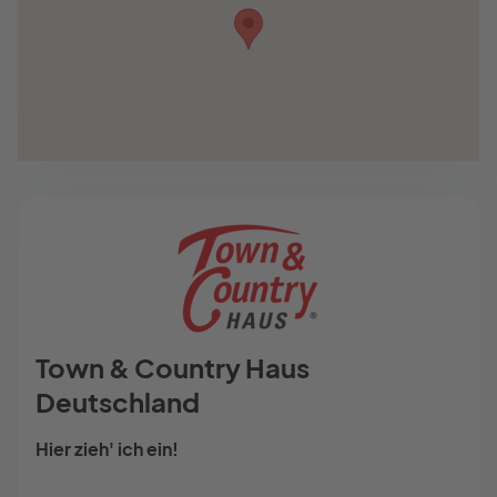
Town & Country Haus
Deutschland
Hier zieh' ich ein!