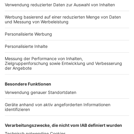
Hausanbieter-Suche
Bauprojekt-Profil
Für Unternehmen
Ihre Baufirma auf bauen.de
Kostenloses Infogespräch