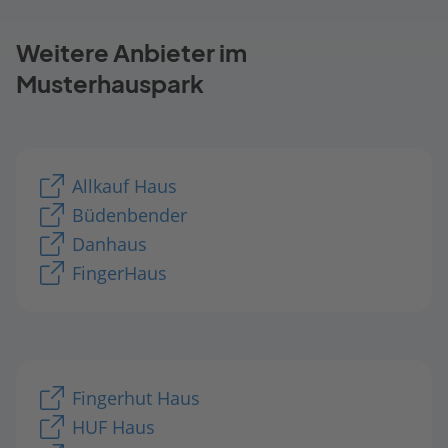
Weitere Anbieter im
Musterhauspark
Allkauf Haus
Büdenbender
Danhaus
FingerHaus
Fingerhut Haus
HUF Haus