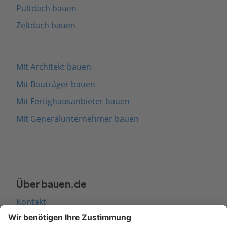
Pultdach bauen
Zeltdach bauen
Mit Architekt bauen
Mit Bauträger bauen
Mit Fertighausanbieter bauen
Mit Generalunternehmer bauen
Über bauen.de
Kontakt
Seitenaufbau