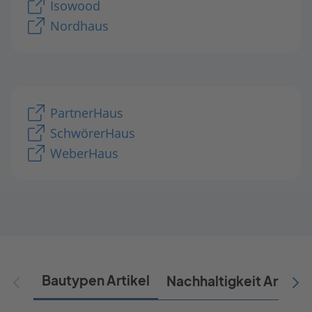
Isowood
Nordhaus
PartnerHaus
SchwörerHaus
WeberHaus
Bautypen Artikel
Nachhaltigkeit Artikel