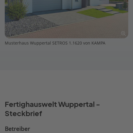
Musterhaus Wuppertal SETROS 1.1620 von KAMPA
Fertighauswelt Wuppertal -
Steckbrief
Betreiber