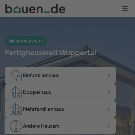
Bauen
Logo
Anmelden
Musterhauspark
Fertighauswelt Wuppertal
Einfamilienhaus
Doppelhaus
Mehrfamilienhaus
Andere Hausart