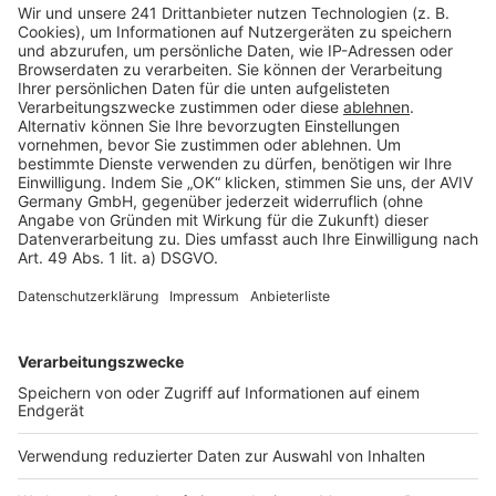
Barrierefreiheit
Cookie Einstellungen
Rechtliches
AGB-Übersicht
Datenschutz
Impressum
Fotonachweis
Services
Bauprojekt-Quiz
Häuser-Suche
Hausanbieter-Suche