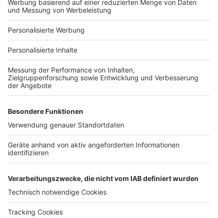
Bauprojekt-Profil
Für Unternehmen
Ihre Baufirma auf bauen.de
Kostenloses Infogespräch