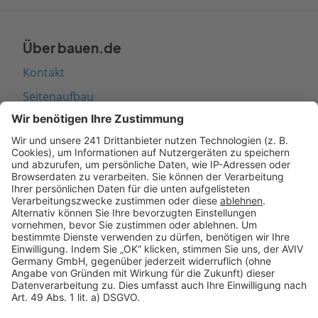
Über bauen.de
Kontakt
Seitenaufbau
Barrierefreiheit
Cookie Einstellungen
Rechtliches
AGB-Übersicht
Datenschutz
Impressum
Fotonachweis