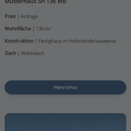
Musterhaus SH 136 WB
Preis
| Anfrage
Wohnfläche
| 136 m²
Konstruktion
| Fertighaus in Holzständerbauweise
Dach
| Walmdach
Mehr Infos