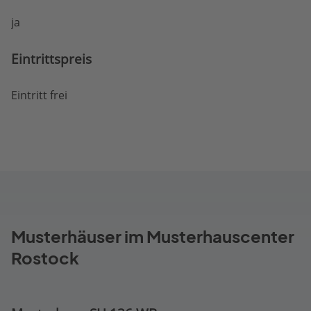
ja
Eintritts­preis
Eintritt frei
Musterhäuser im Musterhauscenter
Rostock