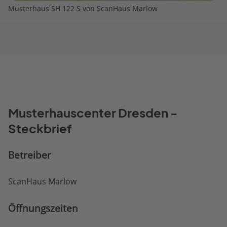
Musterhaus SH 122 S von ScanHaus Marlow
Musterhauscenter Dresden -
Steckbrief
Betreiber
ScanHaus Marlow
Öffnungs­zeiten