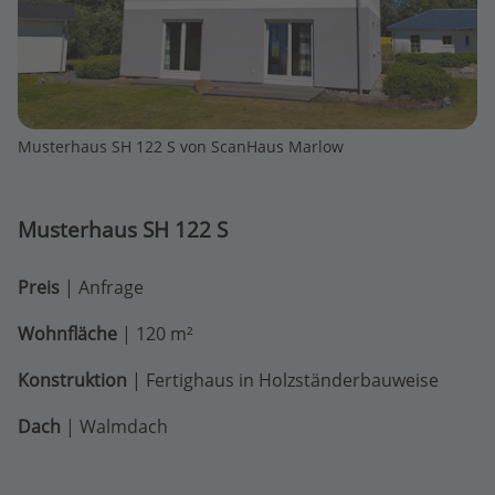
Musterhaus SH 122 S von ScanHaus Marlow
Musterhaus SH 122 S
Preis
| Anfrage
Wohnfläche
| 120 m²
Konstruktion
| Fertighaus in Holzständerbauweise
Dach
| Walmdach