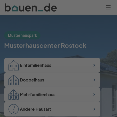
Bauen
Logo
Anmelden
Musterhauspark
Musterhauscenter Rostock
Einfamilienhaus
Doppelhaus
Mehrfamilienhaus
Andere Hausart