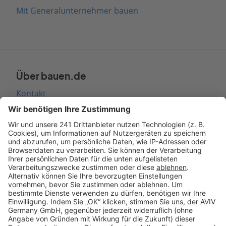
Mit Generalunternehmer bauen
Über bauen.de
Kontakt
Seitenaufbau
Barrierefreiheit
Cookie Einstellungen
Rechtliches
AGB-Übersicht
Datenschutz