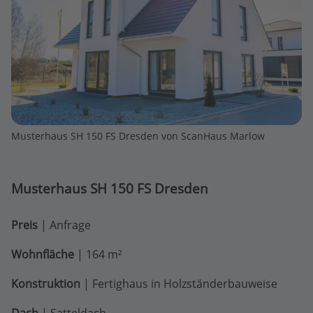
Musterhaus SH 150 FS Dresden von ScanHaus Marlow
Musterhaus SH 150 FS Dresden
Preis
| Anfrage
Wohnfläche
| 164 m²
Konstruktion
| Fertighaus in Holzständerbauweise
Dach
| Satteldach