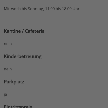
Mittwoch bis Sonntag, 11.00 bis 18.00 Uhr
Kantine / Cafeteria
nein
Kinderbetreuung
nein
Parkplatz
ja
Eintritts­preis