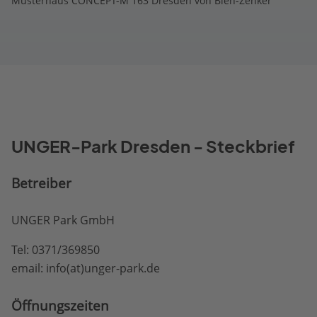
Musterhaus CONCEPT-M 163 Dresden von Bien-Zenker
UNGER-Park Dresden - Steckbrief
Betreiber
UNGER Park GmbH
Tel: 0371/369850
email: info(at)unger-park.de
Öffnungs­zeiten