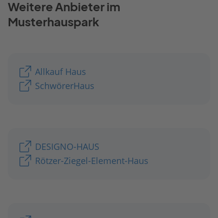
Weitere Anbieter im
Musterhauspark
Allkauf Haus
SchwörerHaus
DESIGNO-HAUS
Rötzer-Ziegel-Element-Haus