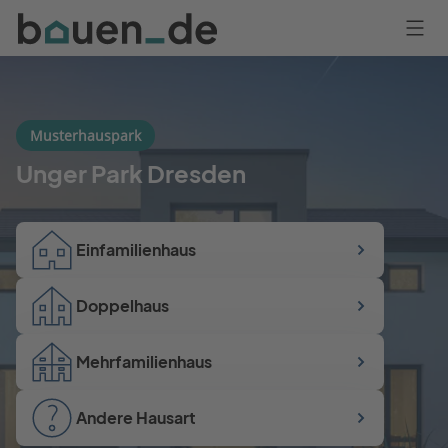
Bauen
Logo
Anmelden
Musterhauspark
Unger Park Dresden
Einfamilienhaus
Doppelhaus
Mehrfamilienhaus
Andere Hausart