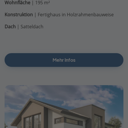
Wohnfläche
| 195 m²
Konstruktion
| Fertighaus in Holzrahmenbauweise
Dach
| Satteldach
Mehr Infos