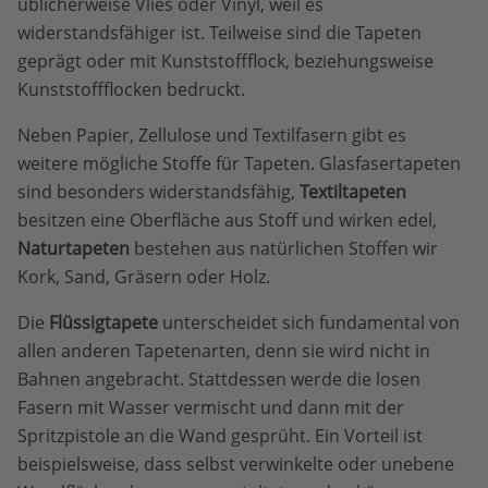
üblicherweise Vlies oder Vinyl, weil es
widerstandsfähiger ist. Teilweise sind die Tapeten
geprägt oder mit Kunststoffflock, beziehungsweise
Kunststoffflocken bedruckt.
Neben Papier, Zellulose und Textilfasern gibt es
weitere mögliche Stoffe für Tapeten. Glasfasertapeten
sind besonders widerstandsfähig,
Textiltapeten
besitzen eine Oberfläche aus Stoff und wirken edel,
Naturtapeten
bestehen aus natürlichen Stoffen wir
Kork, Sand, Gräsern oder Holz.
Die
Flüssigtapete
unterscheidet sich fundamental von
allen anderen Tapetenarten, denn sie wird nicht in
Bahnen angebracht. Stattdessen werde die losen
Fasern mit Wasser vermischt und dann mit der
Spritzpistole an die Wand gesprüht. Ein Vorteil ist
beispielsweise, dass selbst verwinkelte oder unebene