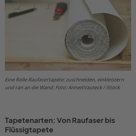
Eine Rolle Raufasertapete: zuschneiden, einkleistern
und ran an die Wand. Foto: AnnettVauteck / iStock
Tapetenarten: Von Raufaser bis
Flüssigtapete