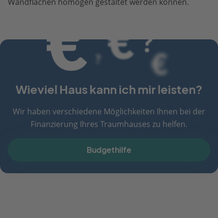
Wandflächen homogen gestaltet werden können.
Wieviel Haus kann ich mir leisten?
Wir haben verschiedene Möglichkeiten Ihnen bei der
Finanzierung Ihres Traumhauses zu helfen.
Budgethilfe