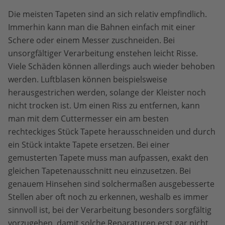
Die meisten Tapeten sind an sich relativ empfindlich.
Immerhin kann man die Bahnen einfach mit einer
Schere oder einem Messer zuschneiden. Bei
unsorgfältiger Verarbeitung enstehen leicht Risse.
Viele Schäden können allerdings auch wieder behoben
werden. Luftblasen können beispielsweise
herausgestrichen werden, solange der Kleister noch
nicht trocken ist. Um einen Riss zu entfernen, kann
man mit dem Cuttermesser ein am besten
rechteckiges Stück Tapete herausschneiden und durch
ein Stück intakte Tapete ersetzen. Bei einer
gemusterten Tapete muss man aufpassen, exakt den
gleichen Tapetenausschnitt neu einzusetzen. Bei
genauem Hinsehen sind solchermaßen ausgebesserte
Stellen aber oft noch zu erkennen, weshalb es immer
sinnvoll ist, bei der Verarbeitung besonders sorgfältig
vorzugehen, damit solche Reparaturen erst gar nicht