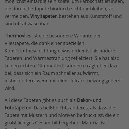
möglichst einfarbig sein sollte, um Farbschattierungen,
die durch die Tapete hindurch sichtbar bleiben, zu
vermeiden.
Vinyltapeten
bestehen aus Kunststoff und
sind oft abwaschbar.
Thermovlies
ist eine besondere Variante der
Vliestapete, die dank einer speziellen
Kunststoffbeschichtung etwas dicker ist als andere
Tapeten und Wärmestrahlung reflektiert. Sie hat also
keinen echten Dämmeffekt, sondern trägt eher dazu
bei, dass sich ein Raum schneller aufwärmt,
insbesondere, wenn mit einer Infrarotheizung geheizt
wird.
All diese Tapeten gibt es auch als
Dekor- und
Fototapeten
. Das heißt nichts anderes, als dass die
Tapete mit Mustern und Motiven bedruckt ist, die ein
großflächiges Gesamtbild ergeben. Material ist