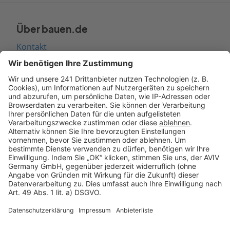
Über bauen.de
Kontakt
Seitenaufbau
Barrierefreiheit
Cookie Einstellungen
Rechtliches
AGB-Übersicht
Datenschutz
Impressum
Fotonachweis