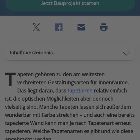
Jetzt Bauprojekt starten
Twitter
Facebook
E-
Seite
drucken
mail
Inhaltsverzeichnis
T
apeten gehören zu den am weitesten
verbreiteten Gestaltungsarten für Innenräume.
Das liegt daran, dass
tapezieren
relativ einfach
ist, die optischen Möglichkeiten aber dennoch
vielseitig sind. Manche Tapeten lassen sich außerdem
wunderbar mit Farbe streichen – und auch eine bereits
tapezierte Wand kann man je nach Tapetenart erneut
tapezieren. Welche Tapetenarten es gibt und wie diese
angebracht werden.