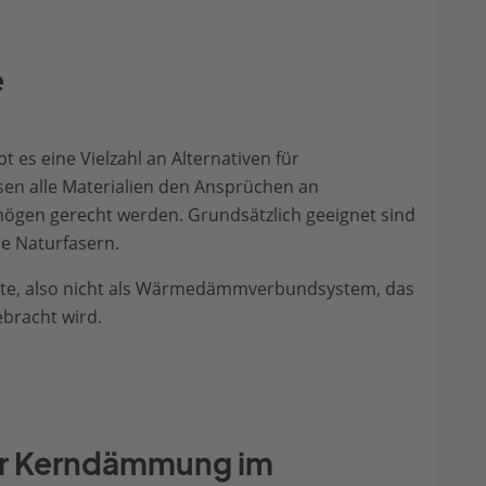
e
es eine Vielzahl an Alternativen für
 alle Materialien den Ansprüchen an
gen gerecht werden. Grundsätzlich geeignet sind
re Naturfasern.
pte, also nicht als Wärmedämmverbundsystem, das
bracht wird.
r Kerndämmung im