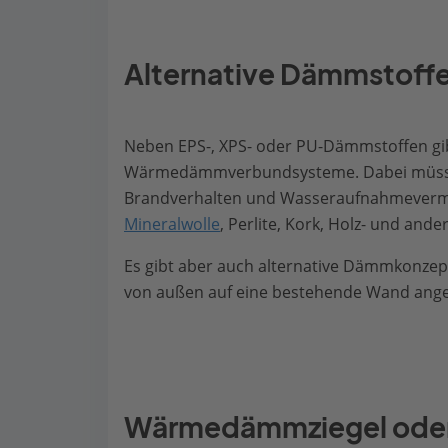
Alternative Dämmstoff
Neben EPS-, XPS- oder PU-Dämmstoffen gibt 
Wärmedämmverbundsysteme. Dabei müssen
Brandverhalten und Wasseraufnahmevermö
Mineralwolle
, Perlite, Kork, Holz- und ande
Es gibt aber auch alternative Dämmkonze
von außen auf eine bestehende Wand ange
Wärmedämmziegel ode