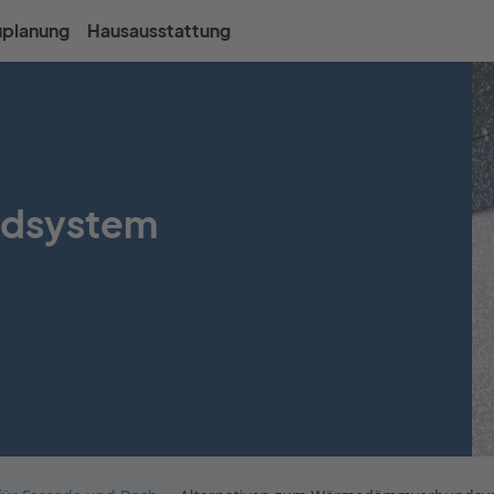
uplanung
Hausausstattung
dsystem