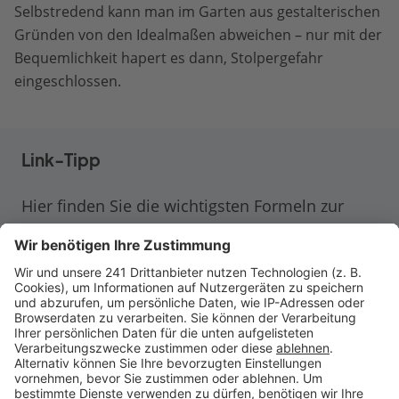
Selbstredend kann man im Garten aus gestalterischen
Gründen von den Idealmaßen abweichen – nur mit der
Bequemlichkeit hapert es dann, Stolpergefahr
eingeschlossen.
Link-Tipp
Hier finden Sie die wichtigsten Formeln zur
Treppenberechnung zusammengefasst.
Außerdem: Ein Treppenrechner, mit dem sich
ganz einfach Lauflänge, Steigung oder
Stufenzahl Ihrer Treppe berechnen lassen.
Treppenrechner