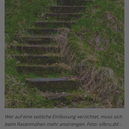
Wer auf eine seitliche Einfassung verzichtet, muss sich
beim Rasenmähen mehr anstrengen. Foto: silbru.dd -