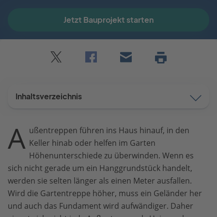
Jetzt Bauprojekt starten
Twitter
Facebook
E-
Seite
drucken
mail
Inhaltsverzeichnis
A
ußentreppen führen ins Haus hinauf, in den
Keller hinab oder helfen im Garten
Höhenunterschiede zu überwinden. Wenn es
sich nicht gerade um ein Hanggrundstück handelt,
werden sie selten länger als einen Meter ausfallen.
Wird die Gartentreppe höher, muss ein Geländer her
und auch das Fundament wird aufwändiger. Daher