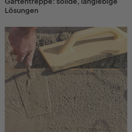
Gartentreppe: solide, langlebige
Lösungen