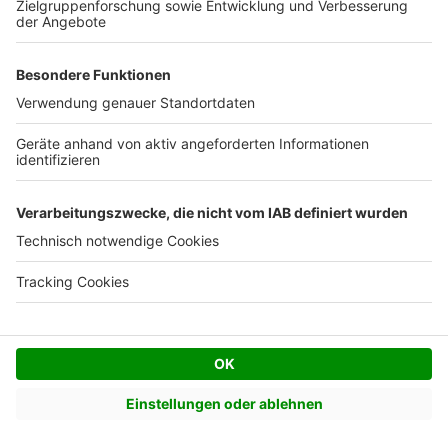
Doppelhaus
Mehrfamilienhaus
Andere Hausart
Jetzt Bauprojekt starten
Unsere Artikel-Empfehlung für
mehr Informationen