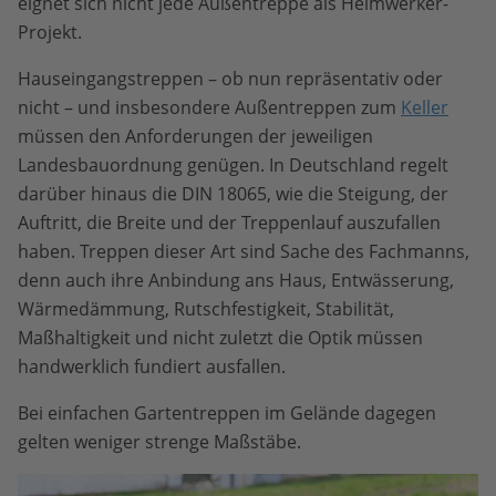
eignet sich nicht jede Außentreppe als Heimwerker-
Projekt.
Hauseingangstreppen – ob nun repräsentativ oder
nicht – und insbesondere Außentreppen zum
Keller
müssen den Anforderungen der jeweiligen
Landesbauordnung genügen. In Deutschland regelt
darüber hinaus die DIN 18065, wie die Steigung, der
Auftritt, die Breite und der Treppenlauf auszufallen
haben. Treppen dieser Art sind Sache des Fachmanns,
denn auch ihre Anbindung ans Haus, Entwässerung,
Wärmedämmung, Rutschfestigkeit, Stabilität,
Maßhaltigkeit und nicht zuletzt die Optik müssen
handwerklich fundiert ausfallen.
Bei einfachen Gartentreppen im Gelände dagegen
gelten weniger strenge Maßstäbe.