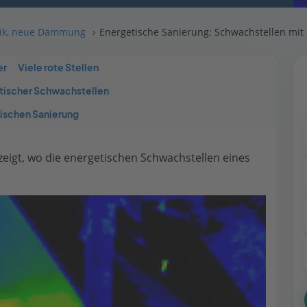
hnik, neue Dämmung
Energetische Sanierung: Schwachstellen mi
er
Viele rote Stellen
tischer Schwachstellen
tischen Sanierung
eigt, wo die energetischen Schwachstellen eines