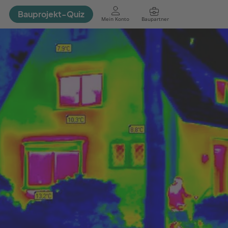
Bauprojekt-Quiz
Mein Konto
Baupartner
Anmelden